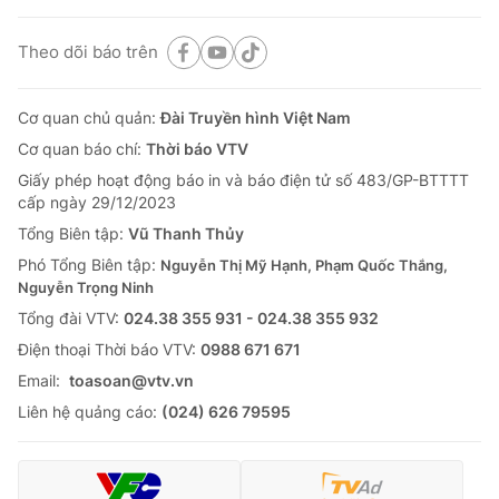
Theo dõi báo trên
Cơ quan chủ quản:
Đài Truyền hình Việt Nam
Cơ quan báo chí:
Thời báo VTV
Giấy phép hoạt động báo in và báo điện tử số 483/GP-BTTTT
cấp ngày 29/12/2023
Tổng Biên tập:
Vũ Thanh Thủy
Phó Tổng Biên tập:
Nguyễn Thị Mỹ Hạnh, Phạm Quốc Thắng,
Nguyễn Trọng Ninh
Tổng đài VTV:
024.38 355 931 - 024.38 355 932
Ðiện thoại Thời báo VTV:
0988 671 671
Email:
toasoan@vtv.vn
Liên hệ quảng cáo:
(024) 626 79595