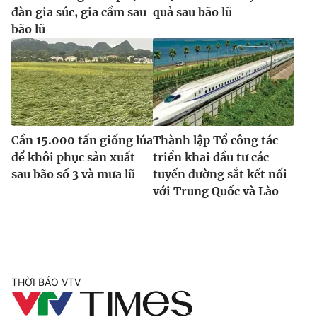
đàn gia súc, gia cầm sau
quả sau bão lũ
bão lũ
Cần 15.000 tấn giống lúa
Thành lập Tổ công tác
để khôi phục sản xuất
triển khai đầu tư các
sau bão số 3 và mưa lũ
tuyến đường sắt kết nối
với Trung Quốc và Lào
THỜI BÁO VTV