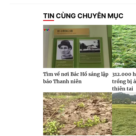
TIN CÙNG CHUYÊN MỤC
Tìm về nơi Bác Hồ sáng lập
312.000 h
báo Thanh niên
trồng bị 
thiên tai