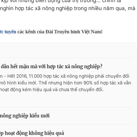
kịp với những biến động của thị trường... chính là
ghìn hợp tác xã nông nghiệp trong nhiều năm qua, mà
.
ực tuyến
các kênh của Đài Truyền hình Việt Nam!
dân hết mặn mà với hợp tác xã nông nghiệp?
n - Hết 2016, 11.000 hợp tác xã nông nghiệp phải chuyển đổi
mô hình kiểu mới. Thế nhưng hiện hơn 90% số hợp tác xã vẫn
hoạt động kém hiệu quả và chưa thể chuyển đổi.
 nông nghiệp kiểu mới
p hoạt động không hiệu quả