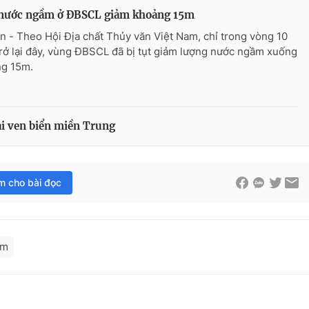
nước ngầm ở ĐBSCL giảm khoảng 15m
n - Theo Hội Địa chất Thủy văn Việt Nam, chỉ trong vòng 10
rở lại đây, vùng ĐBSCL đã bị tụt giảm lượng nước ngầm xuống
g 15m.
ại ven biển miền Trung
im cho bài đọc
ầm