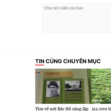
TIN CÙNG CHUYÊN MỤC
Tìm về nơi Bác Hồ sáng lập
312.000 h