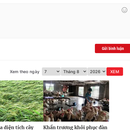
Gửi bình luận
Xem theo ngày
XEM
a diện tích cây
Khẩn trương khôi phục đàn