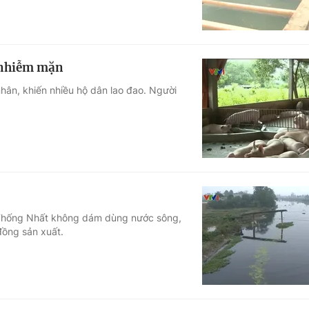
 nhiễm mặn
hân, khiến nhiều hộ dân lao đao. Người
 Thống Nhất không dám dùng nước sông,
ồng sản xuất.