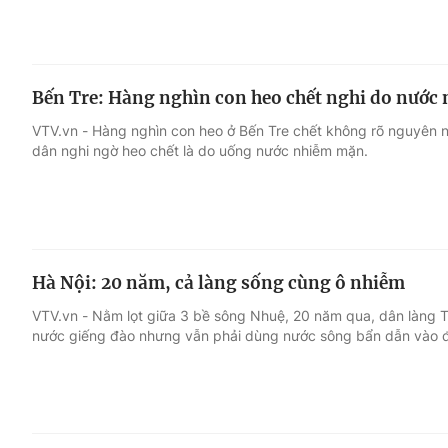
Bến Tre: Hàng nghìn con heo chết nghi do nước
VTV.vn - Hàng nghìn con heo ở Bến Tre chết không rõ nguyên n
dân nghi ngờ heo chết là do uống nước nhiễm mặn.
Hà Nội: 20 năm, cả làng sống cùng ô nhiễm
VTV.vn - Nằm lọt giữa 3 bề sông Nhuệ, 20 năm qua, dân làng
nước giếng đào nhưng vẫn phải dùng nước sông bẩn dẫn vào đ