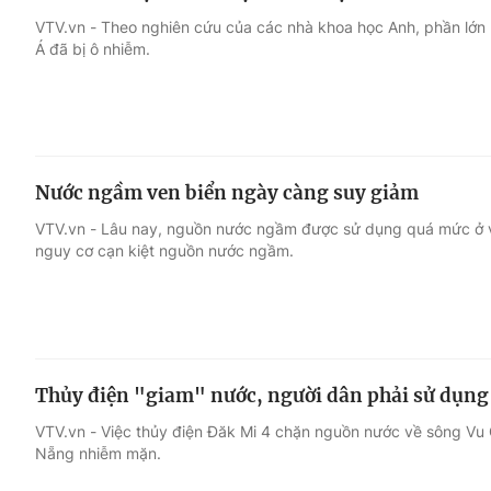
VTV.vn - Theo nghiên cứu của các nhà khoa học Anh, phần lớn l
Á đã bị ô nhiễm.
Nước ngầm ven biển ngày càng suy giảm
VTV.vn - Lâu nay, nguồn nước ngầm được sử dụng quá mức ở 
nguy cơ cạn kiệt nguồn nước ngầm.
Thủy điện "giam" nước, người dân phải sử dụn
VTV.vn - Việc thủy điện Đăk Mi 4 chặn nguồn nước về sông Vu 
Nẵng nhiễm mặn.