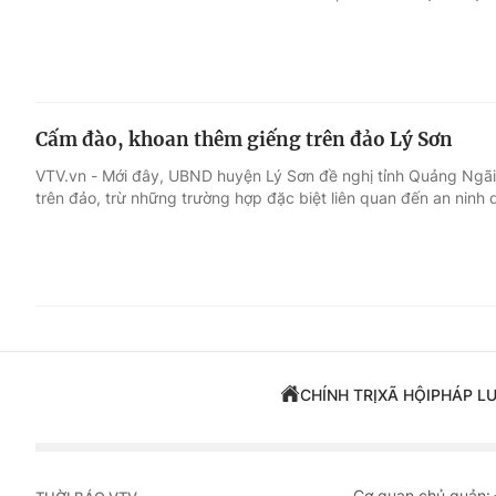
Cấm đào, khoan thêm giếng trên đảo Lý Sơn
VTV.vn - Mới đây, UBND huyện Lý Sơn đề nghị tỉnh Quảng Ngãi
trên đảo, trừ những trường hợp đặc biệt liên quan đến an ninh
CHÍNH TRỊ
XÃ HỘI
PHÁP L
Cơ quan chủ quản: