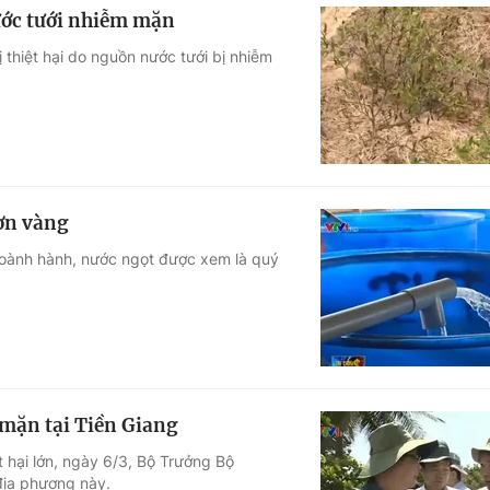
ước tưới nhiễm mặn
 thiệt hại do nguồn nước tưới bị nhiễm
hơn vàng
 hoành hành, nước ngọt được xem là quý
mặn tại Tiền Giang
t hại lớn, ngày 6/3, Bộ Trưởng Bộ
địa phương này.