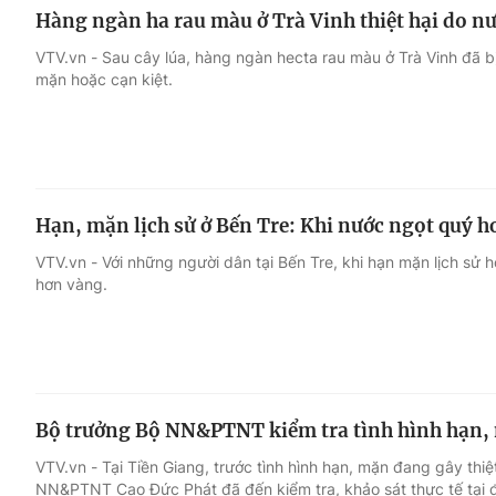
Hàng ngàn ha rau màu ở Trà Vinh thiệt hại do n
VTV.vn - Sau cây lúa, hàng ngàn hecta rau màu ở Trà Vinh đã bị
mặn hoặc cạn kiệt.
Hạn, mặn lịch sử ở Bến Tre: Khi nước ngọt quý 
VTV.vn - Với những người dân tại Bến Tre, khi hạn mặn lịch sử
hơn vàng.
Bộ trưởng Bộ NN&PTNT kiểm tra tình hình hạn, 
VTV.vn - Tại Tiền Giang, trước tình hình hạn, mặn đang gây thiệ
NN&PTNT Cao Đức Phát đã đến kiểm tra, khảo sát thực tế tại 