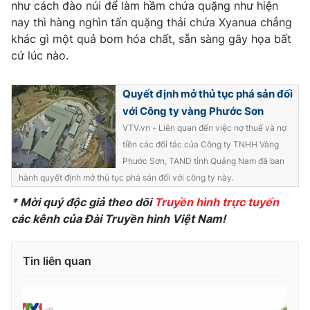
Phim VTV
như cách đào núi để làm hầm chứa quặng như hiện
Giải trí
nay thì hàng nghìn tấn quặng thải chứa Xyanua chẳng
Hậu trường
khác gì một quả bom hóa chất, sẵn sàng gây họa bất
Điện ảnh
Đời sống
cứ lúc nào.
Nhân vật
Âm nhạc
Du lịch
Khán giả
Quyết định mở thủ tục phá sản đối
Giáo dục
Sao
Làm đẹp
với Công ty vàng Phước Sơn
Giải sao mai
Tuyển sinh
VTV.vn - Liên quan đến việc nợ thuế và nợ
Công nghệ
Chất lượng cuộc sống
tiền các đối tác của Công ty TNHH Vàng
Học trực tuyến
Phước Sơn, TAND tỉnh Quảng Nam đã ban
Hitech Công nghệ tương lai
Giao lưu trực tuyến
hành quyết định mở thủ tục phá sản đối với công ty này.
Sản phẩm
* Mời quý độc giả theo dõi
Truyền hình trực tuyến
Lịch phát sóng
các kênh của Đài Truyền hình Việt Nam!
Thị trường
Tư vấn
Tin liên quan
Chuyên mục khác
Emagazine
Podcast