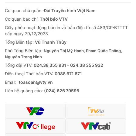
Cơ quan chủ quản:
Đài Truyền hình Việt Nam
Cơ quan báo chí:
Thời báo VTV
Giấy phép hoạt động báo in và báo điện tử số 483/GP-BTTTT
cấp ngày 29/12/2023
Tổng Biên tập:
Vũ Thanh Thủy
Phó Tổng Biên tập:
Nguyễn Thị Mỹ Hạnh, Phạm Quốc Thắng,
Nguyễn Trọng Ninh
Tổng đài VTV:
024.38 355 931 - 024.38 355 932
Ðiện thoại Thời báo VTV:
0988 671 671
Email:
toasoan@vtv.vn
Liên hệ quảng cáo:
(024) 626 79595