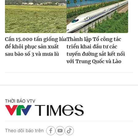
Cần 15.000 tấn giống lúa
Thành lập Tổ công tác
để khôi phục sản xuất
triển khai đầu tư các
sau bão số 3 và mưa lũ
tuyến đường sắt kết nối
với Trung Quốc và Lào
THỜI BÁO VTV
Theo dõi báo trên