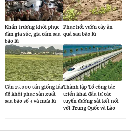
Khẩn trương khôi phục
Phục hồi vườn cây ăn
đàn gia súc, gia cầm sau
quả sau bão lũ
bão lũ
Cần 15.000 tấn giống lúa
Thành lập Tổ công tác
để khôi phục sản xuất
triển khai đầu tư các
sau bão số 3 và mưa lũ
tuyến đường sắt kết nối
với Trung Quốc và Lào