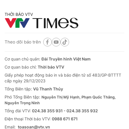
THỜI BÁO VTV
Theo dõi báo trên
Cơ quan chủ quản:
Đài Truyền hình Việt Nam
Cơ quan báo chí:
Thời báo VTV
Giấy phép hoạt động báo in và báo điện tử số 483/GP-BTTTT
cấp ngày 29/12/2023
Tổng Biên tập:
Vũ Thanh Thủy
Phó Tổng Biên tập:
Nguyễn Thị Mỹ Hạnh, Phạm Quốc Thắng,
Nguyễn Trọng Ninh
Tổng đài VTV:
024.38 355 931 - 024.38 355 932
Ðiện thoại Thời báo VTV:
0988 671 671
Email:
toasoan@vtv.vn