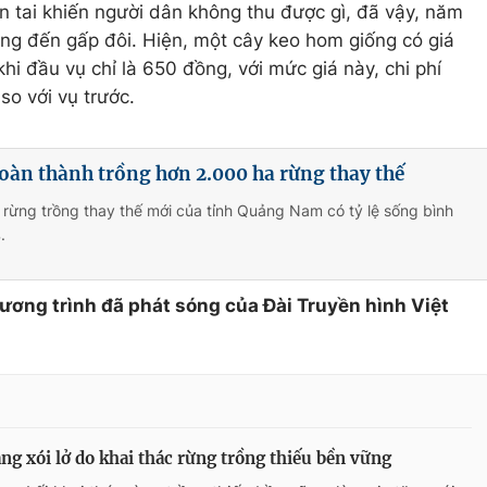
iên tai khiến người dân không thu được gì, đã vậy, năm
ăng đến gấp đôi. Hiện, một cây keo hom giống có giá
hi đầu vụ chỉ là 650 đồng, với mức giá này, chi phí
so với vụ trước.
àn thành trồng hơn 2.000 ha rừng thay thế
h rừng trồng thay thế mới của tỉnh Quảng Nam có tỷ lệ sống bình
.
hương trình đã phát sóng của Đài Truyền hình Việt
ăng xói lở do khai thác rừng trồng thiếu bền vững