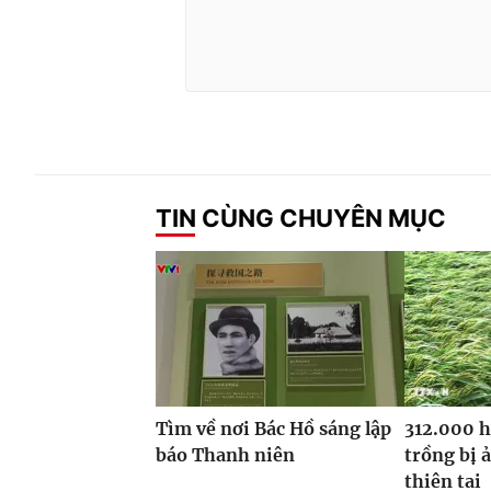
TIN CÙNG CHUYÊN MỤC
Tìm về nơi Bác Hồ sáng lập
312.000 h
báo Thanh niên
trồng bị 
thiên tai