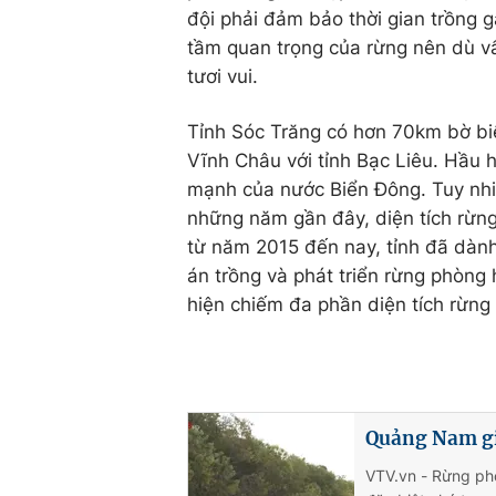
đội phải đảm bảo thời gian trồng g
tầm quan trọng của rừng nên dù vất
tươi vui.
Tỉnh Sóc Trăng có hơn 70km bờ biể
Vĩnh Châu với tỉnh Bạc Liêu. Hầu 
mạnh của nước Biển Đông. Tuy nhiên
những năm gần đây, diện tích rừng
từ năm 2015 đến nay, tỉnh đã dành
án trồng và phát triển rừng phòng 
hiện chiếm đa phần diện tích rừng
Quảng Nam gi
VTV.vn - Rừng ph