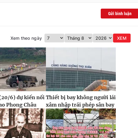
Gửi bình luận
Xem theo ngày
XEM
20/6) dự kiến nối
Thiết bị bay không người lái
hao Phong Châu
xâm nhập trái phép sân bay