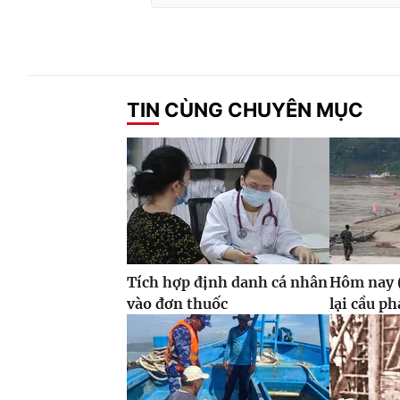
TIN CÙNG CHUYÊN MỤC
Tích hợp định danh cá nhân
Hôm nay (
vào đơn thuốc
lại cầu p