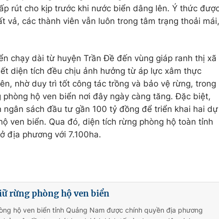
ấp rút cho kịp trước khi nước biển dâng lên. Ý thức đượ
 vả, các thành viên vẫn luôn trong tâm trạng thoải mái
n chạy dài từ huyện Trần Đề đến vùng giáp ranh thị xã
hết diện tích đều chịu ảnh hưởng từ áp lực xâm thực
, nhờ duy trì tốt công tác trồng và bảo vệ rừng, trong
 phòng hộ ven biển nơi đây ngày càng tăng. Đặc biệt,
 ngân sách đầu tư gần 100 tỷ đồng để triển khai hai dự
hộ ven biển. Qua đó, diện tích rừng phòng hộ toàn tỉnh
 ở địa phương với 7.100ha.
ữ rừng phòng hộ ven biển
òng hộ ven biển tỉnh Quảng Nam được chính quyền địa phương