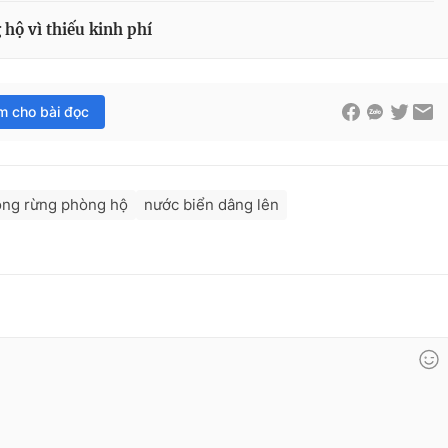
hộ vì thiếu kinh phí
im cho bài đọc
ồng rừng phòng hộ
nước biển dâng lên