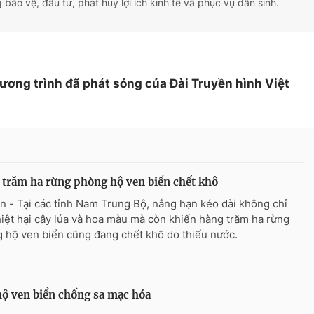
 bảo vệ, đầu tư, phát huy lợi ích kinh tế và phục vụ dân sinh.
hương trình đã phát sóng của Đài Truyền hình Việt
trăm ha rừng phòng hộ ven biển chết khô
n - Tại các tỉnh Nam Trung Bộ, nắng hạn kéo dài không chỉ
hiệt hại cây lúa và hoa màu mà còn khiến hàng trăm ha rừng
 hộ ven biển cũng đang chết khô do thiếu nước.
ộ ven biển chống sa mạc hóa