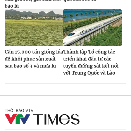
bão lũ
Cần 15.000 tấn giống lúa
Thành lập Tổ công tác
để khôi phục sản xuất
triển khai đầu tư các
sau bão số 3 và mưa lũ
tuyến đường sắt kết nối
với Trung Quốc và Lào
THỜI BÁO VTV