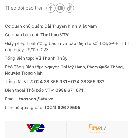
Theo dõi báo trên
Cơ quan chủ quản:
Đài Truyền hình Việt Nam
Cơ quan báo chí:
Thời báo VTV
Giấy phép hoạt động báo in và báo điện tử số 483/GP-BTTTT
cấp ngày 29/12/2023
Tổng Biên tập:
Vũ Thanh Thủy
Phó Tổng Biên tập:
Nguyễn Thị Mỹ Hạnh, Phạm Quốc Thắng,
Nguyễn Trọng Ninh
Tổng đài VTV:
024.38 355 931 - 024.38 355 932
Ðiện thoại Thời báo VTV:
0988 671 671
Email:
toasoan@vtv.vn
Liên hệ quảng cáo:
(024) 626 79595