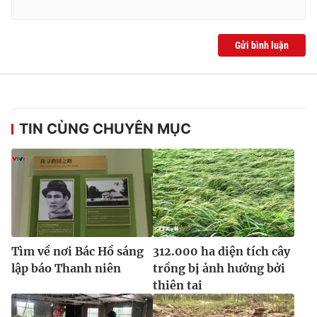
Gửi bình luận
TIN CÙNG CHUYÊN MỤC
Tìm về nơi Bác Hồ sáng
312.000 ha diện tích cây
lập báo Thanh niên
trồng bị ảnh hưởng bởi
thiên tai