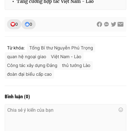
Tăng cường hợp tác Việt Nam - Lào
0
0
Từ khóa:
Tổng Bí thư Nguyễn Phú Trọng
quan hệ ngoại giao
Việt Nam - Lào
Công tác xây dựng Đảng
thủ tướng Lào
đoàn đại biểu cấp cao
Bình luận
(
0
)