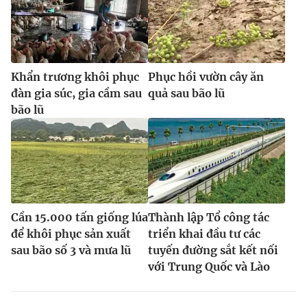
Khẩn trương khôi phục
Phục hồi vườn cây ăn
đàn gia súc, gia cầm sau
quả sau bão lũ
bão lũ
Cần 15.000 tấn giống lúa
Thành lập Tổ công tác
để khôi phục sản xuất
triển khai đầu tư các
sau bão số 3 và mưa lũ
tuyến đường sắt kết nối
với Trung Quốc và Lào