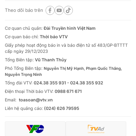
Theo dõi báo trên
Cơ quan chủ quản:
Đài Truyền hình Việt Nam
Cơ quan báo chí:
Thời báo VTV
Giấy phép hoạt động báo in và báo điện tử số 483/GP-BTTTT
cấp ngày 29/12/2023
Tổng Biên tập:
Vũ Thanh Thủy
Phó Tổng Biên tập:
Nguyễn Thị Mỹ Hạnh, Phạm Quốc Thắng,
Nguyễn Trọng Ninh
Tổng đài VTV:
024.38 355 931 - 024.38 355 932
Ðiện thoại Thời báo VTV:
0988 671 671
Email:
toasoan@vtv.vn
Liên hệ quảng cáo:
(024) 626 79595