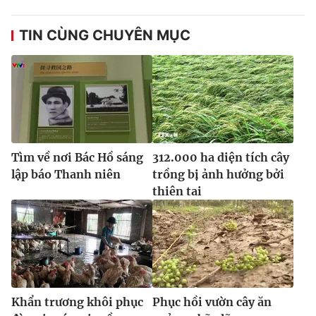
TIN CÙNG CHUYÊN MỤC
Tìm về nơi Bác Hồ sáng
312.000 ha diện tích cây
lập báo Thanh niên
trồng bị ảnh hưởng bởi
thiên tai
Khẩn trương khôi phục
Phục hồi vườn cây ăn