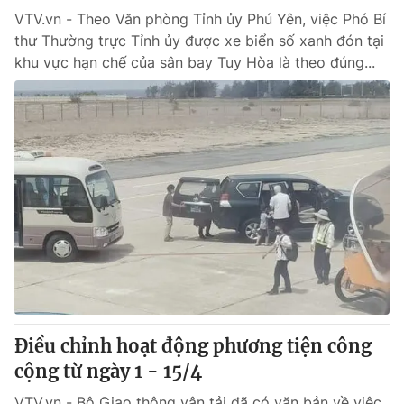
VTV.vn - Theo Văn phòng Tỉnh ủy Phú Yên, việc Phó Bí
thư Thường trực Tỉnh ủy được xe biển số xanh đón tại
khu vực hạn chế của sân bay Tuy Hòa là theo đúng...
Điều chỉnh hoạt động phương tiện công
cộng từ ngày 1 - 15/4
VTV.vn - Bộ Giao thông vận tải đã có văn bản về việc