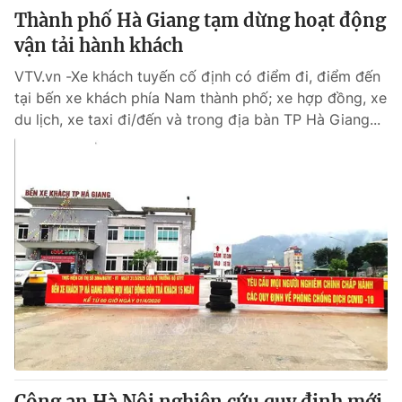
Thành phố Hà Giang tạm dừng hoạt động
vận tải hành khách
VTV.vn -Xe khách tuyến cố định có điểm đi, điểm đến
tại bến xe khách phía Nam thành phố; xe hợp đồng, xe
du lịch, xe taxi đi/đến và trong địa bàn TP Hà Giang...
Công an Hà Nội nghiên cứu quy định mới