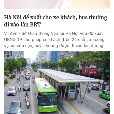
® Cấm sao chép dưới mọi hình thức nếu không có sự chấp
Hà Nội đề xuất cho xe khách, bus thường
thuận bằng văn bản. Ghi rõ nguồn VTV.vn khi phát hành lại
đi vào làn BRT
thông tin từ website này.
VTV.vn - Sở Giao thông Vận tải Hà Nội vừa đề xuất
UBND TP cho phép xe khách (trên 24 chỗ), xe công
vụ, xe cứu nạn, buýt thường được đi vào làn đường...