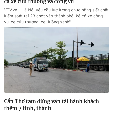
cả xe cứu thương và công vụ
VTV.vn - Hà Nội yêu cầu lực lượng chức năng siết chặt
kiểm soát tại 23 chốt vào thành phố, kể cả xe công
vụ, xe cứu thương, xe "luồng xanh".
Cần Thơ tạm dừng vận tải hành khách
thêm 7 tỉnh, thành