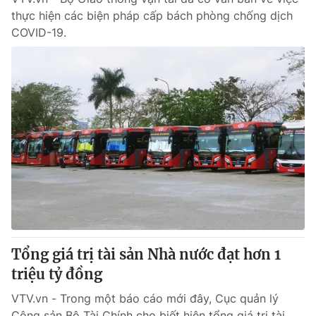
thực hiện các biện pháp cấp bách phòng chống dịch
COVID-19.
Tổng giá trị tài sản Nhà nước đạt hơn 1
triệu tỷ đồng
VTV.vn - Trong một báo cáo mới đây, Cục quản lý
Công sản Bộ Tài Chính cho biết hiện tổng giá trị tài