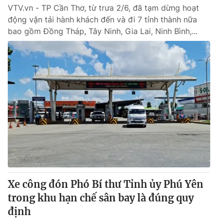
VTV.vn - TP Cần Thơ, từ trưa 2/6, đã tạm dừng hoạt
động vận tải hành khách đến và đi 7 tỉnh thành nữa
bao gồm Đồng Tháp, Tây Ninh, Gia Lai, Ninh Bình,...
Xe công đón Phó Bí thư Tỉnh ủy Phú Yên
trong khu hạn chế sân bay là đúng quy
định