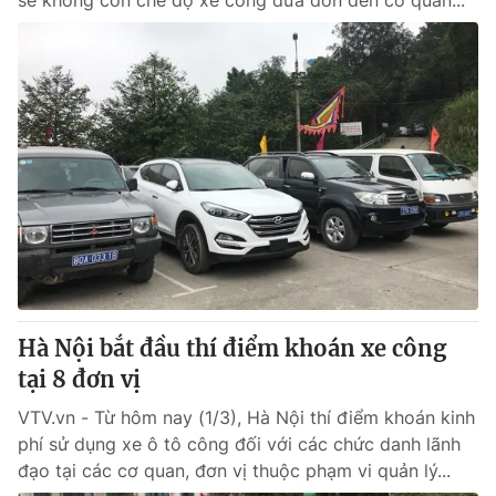
sẽ không còn chế độ xe công đưa đón đến cơ quan...
Hà Nội bắt đầu thí điểm khoán xe công
tại 8 đơn vị
VTV.vn - Từ hôm nay (1/3), Hà Nội thí điểm khoán kinh
phí sử dụng xe ô tô công đối với các chức danh lãnh
đạo tại các cơ quan, đơn vị thuộc phạm vi quản lý...