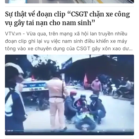
Sự thật về đoạn clip “CSGT chặn xe công
vụ gây tai nạn cho nam sinh”
VTV.vn - Vừa qua, trên mạng xã hội lan truyền nhiều
đoạn clip ghi lại vụ việc nam sinh điều khiển xe máy
tông vào xe chuyên dụng của CSGT gây xôn xao dư...