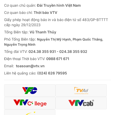
Cơ quan chủ quản:
Đài Truyền hình Việt Nam
Cơ quan báo chí:
Thời báo VTV
Giấy phép hoạt động báo in và báo điện tử số 483/GP-BTTTT
cấp ngày 29/12/2023
Tổng Biên tập:
Vũ Thanh Thủy
Phó Tổng Biên tập:
Nguyễn Thị Mỹ Hạnh, Phạm Quốc Thắng,
Nguyễn Trọng Ninh
Tổng đài VTV:
024.38 355 931 - 024.38 355 932
Ðiện thoại Thời báo VTV:
0988 671 671
Email:
toasoan@vtv.vn
Liên hệ quảng cáo:
(024) 626 79595