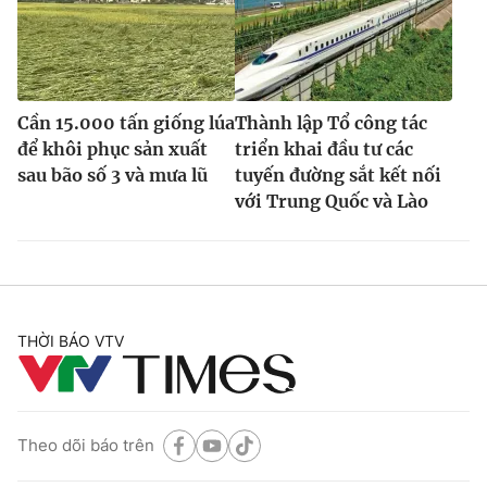
Cần 15.000 tấn giống lúa
Thành lập Tổ công tác
để khôi phục sản xuất
triển khai đầu tư các
sau bão số 3 và mưa lũ
tuyến đường sắt kết nối
với Trung Quốc và Lào
THỜI BÁO VTV
Theo dõi báo trên