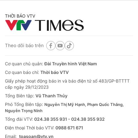
THỜI BÁO VTV
Theo dõi báo trên
Cơ quan chủ quản:
Đài Truyền hình Việt Nam
Cơ quan báo chí:
Thời báo VTV
Giấy phép hoạt động báo in và báo điện tử số 483/GP-BTTTT
cấp ngày 29/12/2023
Tổng Biên tập:
Vũ Thanh Thủy
Phó Tổng Biên tập:
Nguyễn Thị Mỹ Hạnh, Phạm Quốc Thắng,
Nguyễn Trọng Ninh
Tổng đài VTV:
024.38 355 931 - 024.38 355 932
Ðiện thoại Thời báo VTV:
0988 671 671
Email:
toasoan@vtv.vn