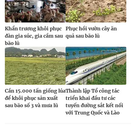
Khẩn trương khôi phục
Phục hồi vườn cây ăn
đàn gia súc, gia cầm sau
quả sau bão lũ
bão lũ
Cần 15.000 tấn giống lúa
Thành lập Tổ công tác
để khôi phục sản xuất
triển khai đầu tư các
sau bão số 3 và mưa lũ
tuyến đường sắt kết nối
với Trung Quốc và Lào