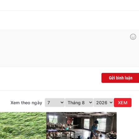
Gửi bình luận
Xem theo ngày
XEM