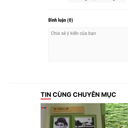
Bình luận
(
0
)
TIN CÙNG CHUYÊN MỤC