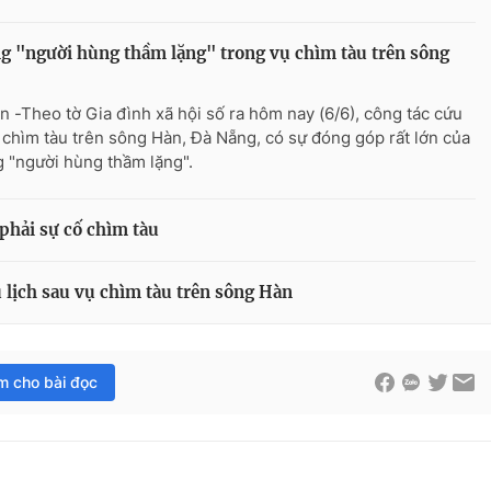
 "người hùng thầm lặng" trong vụ chìm tàu trên sông
n -Theo tờ Gia đình xã hội số ra hôm nay (6/6), công tác cứu
 chìm tàu trên sông Hàn, Đà Nẵng, có sự đóng góp rất lớn của
 "người hùng thầm lặng".
phải sự cố chìm tàu
u lịch sau vụ chìm tàu trên sông Hàn
im cho bài đọc