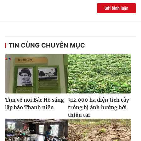
Gửi bình luận
TIN CÙNG CHUYÊN MỤC
Tìm về nơi Bác Hồ sáng
312.000 ha diện tích cây
lập báo Thanh niên
trồng bị ảnh hưởng bởi
thiên tai