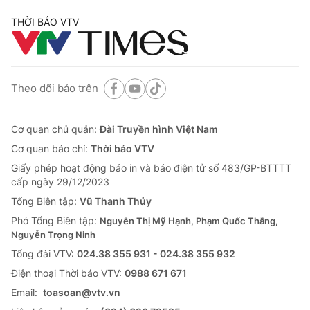
THỜI BÁO VTV
Theo dõi báo trên
Cơ quan chủ quản:
Đài Truyền hình Việt Nam
Cơ quan báo chí:
Thời báo VTV
Giấy phép hoạt động báo in và báo điện tử số 483/GP-BTTTT
cấp ngày 29/12/2023
Tổng Biên tập:
Vũ Thanh Thủy
Phó Tổng Biên tập:
Nguyễn Thị Mỹ Hạnh, Phạm Quốc Thắng,
Nguyễn Trọng Ninh
Tổng đài VTV:
024.38 355 931 - 024.38 355 932
Ðiện thoại Thời báo VTV:
0988 671 671
Email:
toasoan@vtv.vn