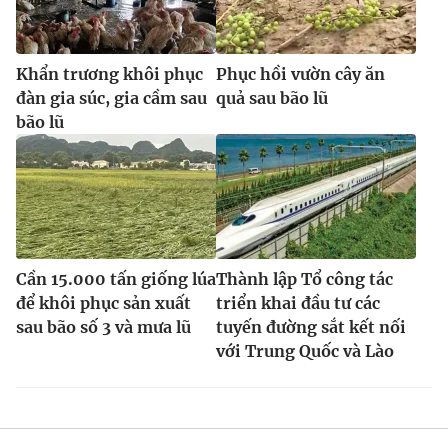
Khẩn trương khôi phục
Phục hồi vườn cây ăn
đàn gia súc, gia cầm sau
quả sau bão lũ
bão lũ
Cần 15.000 tấn giống lúa
Thành lập Tổ công tác
để khôi phục sản xuất
triển khai đầu tư các
sau bão số 3 và mưa lũ
tuyến đường sắt kết nối
với Trung Quốc và Lào