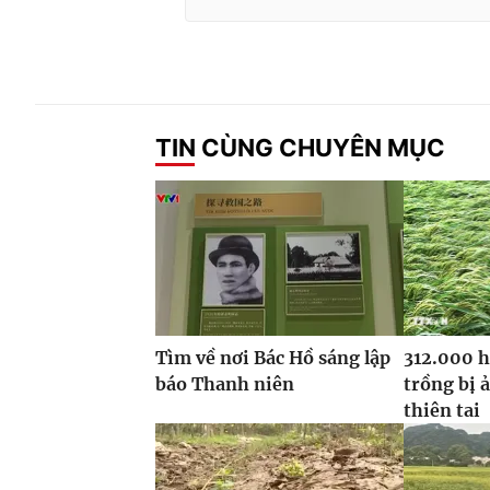
TIN CÙNG CHUYÊN MỤC
Tìm về nơi Bác Hồ sáng lập
312.000 h
báo Thanh niên
trồng bị 
thiên tai