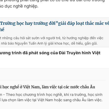
áo dục nghề nghiệp.
Trường học hay trường đời”giải đáp loạt thắc mắc v
hề
t những câu hỏi sát sườn với người trẻ, từ hướng nghiệp đến việc
, nhà báo Nguyễn Tuấn Anh lý giải khoa học, dễ hiểu, gẫn gũi.
hương trình đã phát sóng của Đài Truyền hình Việt
i học nghề ở Việt Nam, làm việc tại các nước châu Âu
n - Theo học chương trình học nghề, khi ra trường, học sinh
ể lựa chọn làm việc tại Việt Nam hoặc sang châu Âu làm việc.