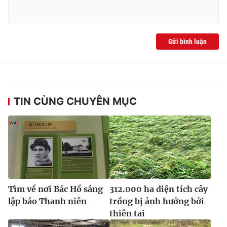
Gửi bình luận
TIN CÙNG CHUYÊN MỤC
Tìm về nơi Bác Hồ sáng
312.000 ha diện tích cây
lập báo Thanh niên
trồng bị ảnh hưởng bởi
thiên tai