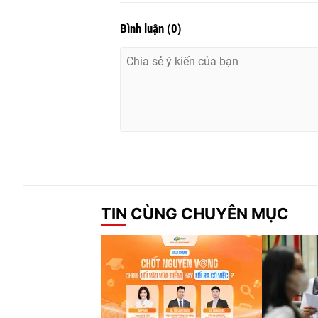
Bình luận
(
0
)
TIN CÙNG CHUYÊN MỤC