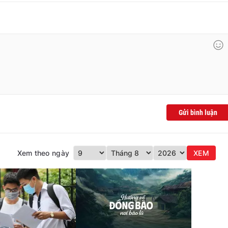
Gửi bình luận
Xem theo ngày
XEM