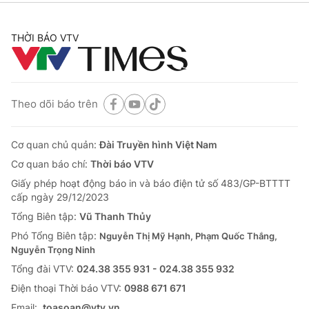
THỜI BÁO VTV
Theo dõi báo trên
Cơ quan chủ quản:
Đài Truyền hình Việt Nam
Cơ quan báo chí:
Thời báo VTV
Giấy phép hoạt động báo in và báo điện tử số 483/GP-BTTTT
cấp ngày 29/12/2023
Tổng Biên tập:
Vũ Thanh Thủy
Phó Tổng Biên tập:
Nguyễn Thị Mỹ Hạnh, Phạm Quốc Thắng,
Nguyễn Trọng Ninh
Tổng đài VTV:
024.38 355 931 - 024.38 355 932
Ðiện thoại Thời báo VTV:
0988 671 671
Email:
toasoan@vtv.vn