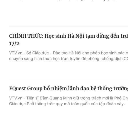
CHÍNH THỨC: Học sinh Hà Nội tạm dừng đến trườ
17/2
VTV.vn - Sở Giáo dục - Đào tạo Hà Nội cho phép học sinh các 
chuyển sang hình thức học trực tuyến để phòng, chống dịch C
EQuest Group bổ nhiệm lãnh đạo hệ thống trườn
VTV.vn - Tiến sĩ Đàm Quang Minh giữ trọng trách mới là Phó Ch
Giáo dục Phổ thông trên quy mô toàn quốc của tập đoàn này.