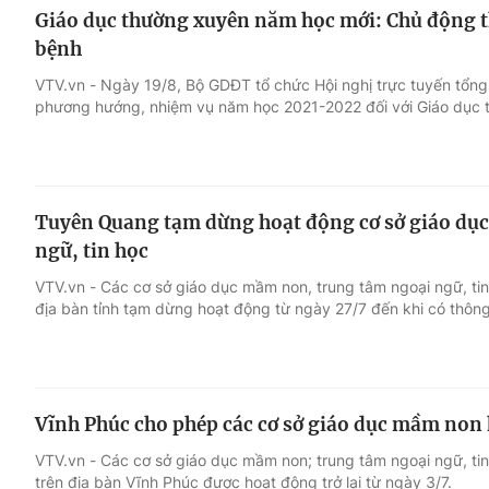
Giáo dục thường xuyên năm học mới: Chủ động th
bệnh
VTV.vn - Ngày 19/8, Bộ GDĐT tổ chức Hội nghị trực tuyến tổng
phương hướng, nhiệm vụ năm học 2021-2022 đối với Giáo dục 
Tuyên Quang tạm dừng hoạt động cơ sở giáo dụ
ngữ, tin học
VTV.vn - Các cơ sở giáo dục mầm non, trung tâm ngoại ngữ, tin 
địa bàn tỉnh tạm dừng hoạt động từ ngày 27/7 đến khi có thôn
Vĩnh Phúc cho phép các cơ sở giáo dục mầm non h
VTV.vn - Các cơ sở giáo dục mầm non; trung tâm ngoại ngữ, ti
trên địa bàn Vĩnh Phúc được hoạt động trở lại từ ngày 3/7.