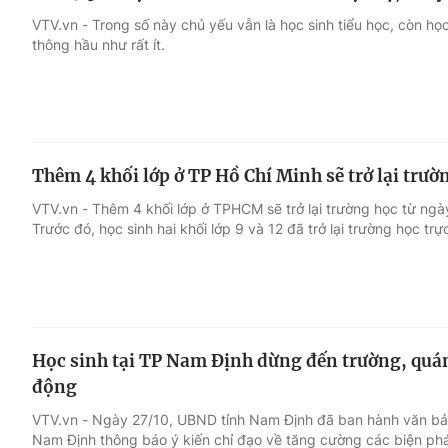
VTV.vn - Trong số này chủ yếu vẫn là học sinh tiểu học, còn họ
thông hầu như rất ít.
Thêm 4 khối lớp ở TP Hồ Chí Minh sẽ trở lại trườ
VTV.vn - Thêm 4 khối lớp ở TPHCM sẽ trở lại trường học từ ngày 4
Trước đó, học sinh hai khối lớp 9 và 12 đã trở lại trường học trực
Học sinh tại TP Nam Định dừng đến trường, quán
động
VTV.vn - Ngày 27/10, UBND tỉnh Nam Định đã ban hành văn bả
Nam Định thông báo ý kiến chỉ đạo về tăng cường các biện ph