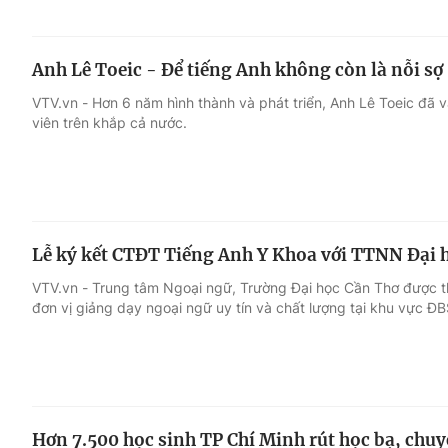
Anh Lê Toeic - Để tiếng Anh không còn là nỗi sợ
VTV.vn - Hơn 6 năm hình thành và phát triển, Anh Lê Toeic đ
viên trên khắp cả nước.
Lễ ký kết CTĐT Tiếng Anh Y Khoa với TTNN Đại 
VTV.vn - Trung tâm Ngoại ngữ, Trường Đại học Cần Thơ được thà
đơn vị giảng dạy ngoại ngữ uy tín và chất lượng tại khu vực Đ
Hơn 7.500 học sinh TP Chí Minh rút học bạ, chuy