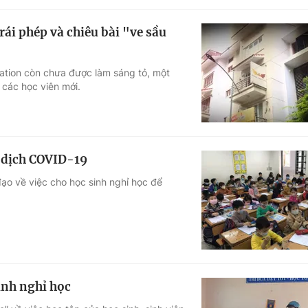
ái phép và chiêu bài "ve sầu
cation còn chưa được làm sáng tỏ, một
 các học viên mới.
 dịch COVID-19
ạo về việc cho học sinh nghỉ học để
tỉnh nghỉ học