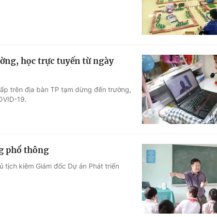
ng, học trực tuyến từ ngày
cấp trên địa bàn TP tạm dừng đến trường,
OVID-19.
g phổ thông
ủ tịch kiêm Giám đốc Dự án Phát triển