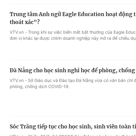
Trung tâm Anh ngữ Eagle Education hoạt động tr
thoát xác"?
VTV.vn - Trong khi sự việc biến mất bất thường của Eagle Edu
đơn vị khác lại được chính doanh nghiệp này mở ra để chiêu dụ
Đà Nẵng cho học sinh nghỉ học để phòng, chống
VTV.vn - Sở Giáo dục và Đào tạo Đà Nẵng vừa có văn bản chỉ đ
phòng, chống dịch COVID-19.
Sóc Trăng tiếp tục cho học sinh, sinh viên toàn 