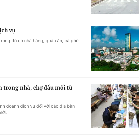
ịch vụ
 trong đó có nhà hàng, quán ăn, cà phê
n trong nhà, chợ đầu mối từ
inh doanh dịch vụ đối với các địa bàn
mới.