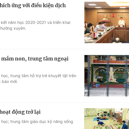
ích ứng với điều kiện dịch
 kết năm học 2020-2021 và triển khai
thường xuyên.
c mầm non, trung tâm ngoại
học, trung tâm hỗ trợ trẻ khuyết tật trên
g báo mới.
oạt động trở lại
n học; trung tâm giáo dục kỹ năng sống