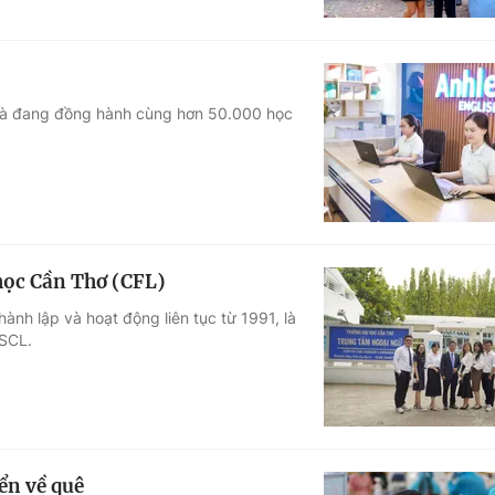
ã và đang đồng hành cùng hơn 50.000 học
học Cần Thơ (CFL)
nh lập và hoạt động liên tục từ 1991, là
BSCL.
ển về quê