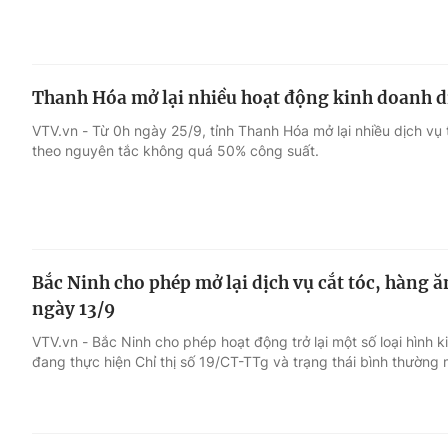
Thanh Hóa mở lại nhiều hoạt động kinh doanh d
VTV.vn - Từ 0h ngày 25/9, tỉnh Thanh Hóa mở lại nhiều dịch vụ
theo nguyên tắc không quá 50% công suất.
Bắc Ninh cho phép mở lại dịch vụ cắt tóc, hàng ă
ngày 13/9
VTV.vn - Bắc Ninh cho phép hoạt động trở lại một số loại hình k
đang thực hiện Chỉ thị số 19/CT-TTg và trạng thái bình thường 