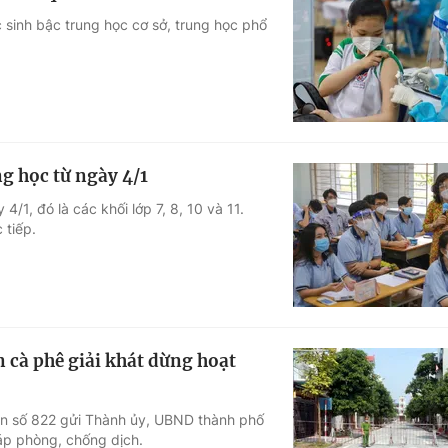
c sinh bậc trung học cơ sở, trung học phổ
ng học từ ngày 4/1
/1, đó là các khối lớp 7, 8, 10 và 11.
 tiếp.
 cà phê giải khát dừng hoạt
n số 822 gửi Thành ủy, UBND thành phố
áp phòng, chống dịch.