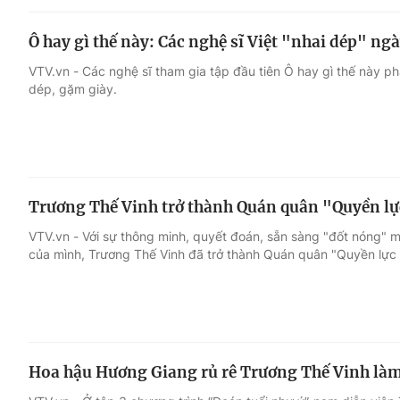
Ô hay gì thế này: Các nghệ sĩ Việt "nhai dép" n
VTV.vn - Các nghệ sĩ tham gia tập đầu tiên Ô hay gì thế này phả
dép, gặm giày.
Trương Thế Vinh trở thành Quán quân "Quyền l
VTV.vn - Với sự thông minh, quyết đoán, sẵn sàng "đốt nóng" 
của mình, Trương Thế Vinh đã trở thành Quán quân "Quyền lực
Hoa hậu Hương Giang rủ rê Trương Thế Vinh làm