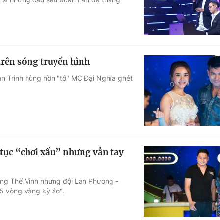
trên sóng truyền hình
Lan Trinh hùng hồn "tố" MC Đại Nghĩa ghét
 tục “chơi xấu” nhưng vẫn tay
ương Thế Vinh nhưng đội Lan Phương -
"5 vòng vàng kỳ ảo".