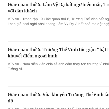
Giác quan thứ 6: Lâm Vỹ Dạ bất ngờ biến mất, T
với dàn khách
VTV.vn - Trong tập 19 Giác quan thứ 6, Trương Thế Vinh bất ng
khán giả hoài nghi phải chăng Lâm Vỹ Dạ vì bất hoà mà đột ng
Giác quan thứ 6: Trương Thế Vinh tức giận “bật l
khuyết điểm ngoại hình
VTV.vn - Nam diễn viên chia sẻ anh cảm thấy tổn thương vì nh
Tường Vi.
Giác quan thứ 6: Vừa khuyên Trương Thế Vinh làm
độ
VTV.vn - Câu trước vừa khen Trương Thế Vinh nên trở lại làm c