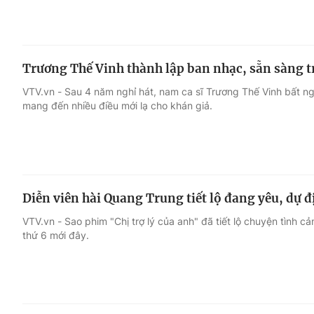
Trương Thế Vinh thành lập ban nhạc, sẵn sàng t
VTV.vn - Sau 4 năm nghỉ hát, nam ca sĩ Trương Thế Vinh bất n
mang đến nhiều điều mới lạ cho khán giả.
Diễn viên hài Quang Trung tiết lộ đang yêu, dự đ
VTV.vn - Sao phim "Chị trợ lý của anh" đã tiết lộ chuyện tình c
thứ 6 mới đây.