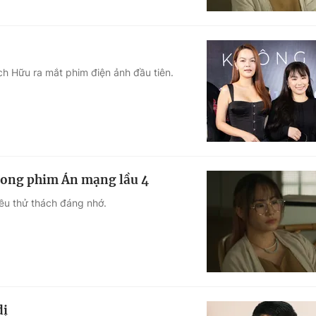
 Hữu ra mắt phim điện ảnh đầu tiên.
trong phim Án mạng lầu 4
iều thử thách đáng nhớ.
dị