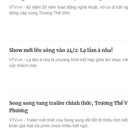
VTV.vn - Kỷ niệm 20 năm hoạt động nghệ thuật, nữ ca sĩ bất ng
đóng cặp cùng Trương Thế Vinh.
Show mới lên sóng vào 24/2: Lạ lắm à nha!
VTV.vn - Lạ lắm à nha là chương trình kết hợp giữa âm nhạc v
các khách mời.
Song song tung trailer chính thức, Trương Thế V
Phương
VTV.vn - Trailer mới nhất của Song song đã tiết lộ nhiều tình ti
khán giả một bộ phim chứa nhiều bất ngờ.