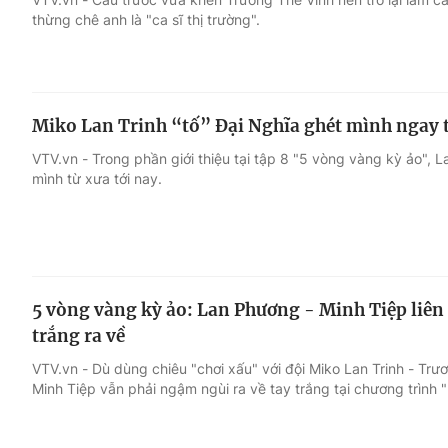
thừng chê anh là "ca sĩ thị trường".
Miko Lan Trinh “tố” Đại Nghĩa ghét mình ngay 
VTV.vn - Trong phần giới thiệu tại tập 8 "5 vòng vàng kỳ ảo", 
mình từ xưa tới nay.
5 vòng vàng kỳ ảo: Lan Phương - Minh Tiệp liên
trắng ra về
VTV.vn - Dù dùng chiêu "chơi xấu" với đội Miko Lan Trinh - Tr
Minh Tiệp vẫn phải ngậm ngùi ra về tay trắng tại chương trình 