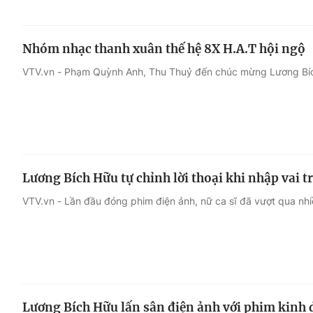
Nhóm nhạc thanh xuân thế hệ 8X H.A.T hội ngộ
VTV.vn - Phạm Quỳnh Anh, Thu Thuỷ đến chúc mừng Lương Bích
Lương Bích Hữu tự chỉnh lời thoại khi nhập vai 
VTV.vn - Lần đầu đóng phim điện ảnh, nữ ca sĩ đã vượt qua nh
Lương Bích Hữu lấn sân điện ảnh với phim kinh 