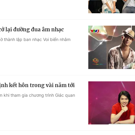
rở lại đường đua âm nhạc
gờ thành lập ban nhạc Voi biển nhằm
ịnh kết hôn trong vài năm tới
ảm khi tham gia chương trình Giác quan