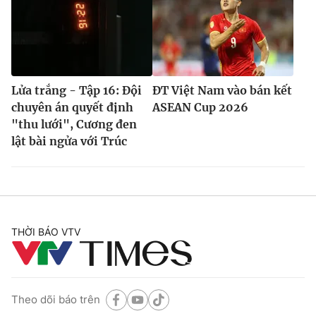
Lửa trắng - Tập 16: Đội
ĐT Việt Nam vào bán kết
chuyên án quyết định
ASEAN Cup 2026
"thu lưới", Cương đen
lật bài ngửa với Trúc
THỜI BÁO VTV
Theo dõi báo trên