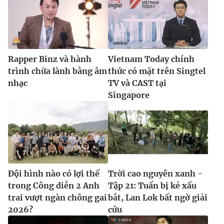
Rapper Binz và hành
Vietnam Today chính
trình chữa lành bằng âm
thức có mặt trên Singtel
nhạc
TV và CAST tại
Singapore
Đội hình nào có lợi thế
Trời cao nguyên xanh -
trong Công diễn 2 Anh
Tập 21: Tuấn bị kẻ xấu
trai vượt ngàn chông gai
bắt, Lan Lok bất ngờ giải
2026?
cứu