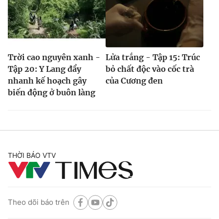
Trời cao nguyên xanh -
Lửa trắng - Tập 15: Trúc
Tập 20: Y Lang đẩy
bỏ chất độc vào cốc trà
nhanh kế hoạch gây
của Cương đen
biến động ở buôn làng
THỜI BÁO VTV
Theo dõi báo trên