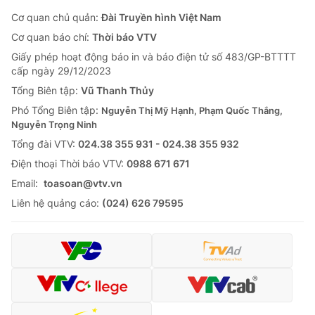
Cơ quan chủ quản:
Đài Truyền hình Việt Nam
Cơ quan báo chí:
Thời báo VTV
Giấy phép hoạt động báo in và báo điện tử số 483/GP-BTTTT
cấp ngày 29/12/2023
Tổng Biên tập:
Vũ Thanh Thủy
Phó Tổng Biên tập:
Nguyễn Thị Mỹ Hạnh, Phạm Quốc Thắng,
Nguyễn Trọng Ninh
Tổng đài VTV:
024.38 355 931 - 024.38 355 932
Ðiện thoại Thời báo VTV:
0988 671 671
Email:
toasoan@vtv.vn
Liên hệ quảng cáo:
(024) 626 79595