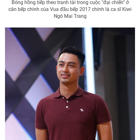
Bóng hồng tiếp theo tranh tài trong cuộc "đại chiến" ở
căn bếp chính của Vua đầu bếp 2017 chính là ca sĩ Kiwi
Ngô Mai Trang