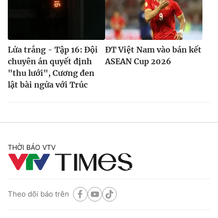
Lửa trắng - Tập 16: Đội
ĐT Việt Nam vào bán kết
chuyên án quyết định
ASEAN Cup 2026
"thu lưới", Cương đen
lật bài ngửa với Trúc
THỜI BÁO VTV
Theo dõi báo trên