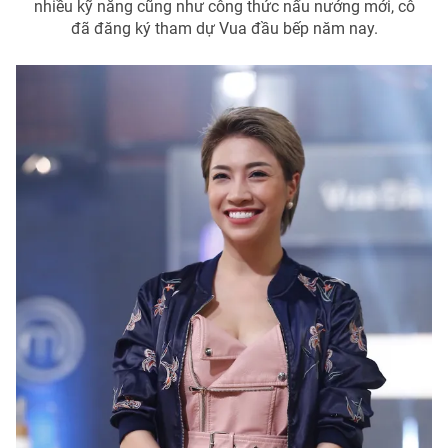
nhiều kỹ năng cũng như công thức nấu nướng mới, cô
đã đăng ký tham dự Vua đầu bếp năm nay.