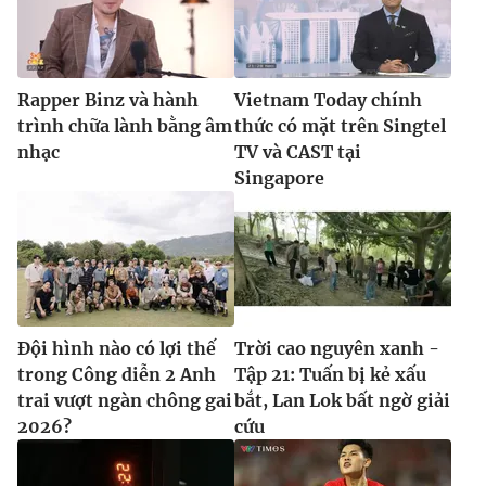
Rapper Binz và hành
Vietnam Today chính
trình chữa lành bằng âm
thức có mặt trên Singtel
nhạc
TV và CAST tại
Singapore
Đội hình nào có lợi thế
Trời cao nguyên xanh -
trong Công diễn 2 Anh
Tập 21: Tuấn bị kẻ xấu
trai vượt ngàn chông gai
bắt, Lan Lok bất ngờ giải
2026?
cứu