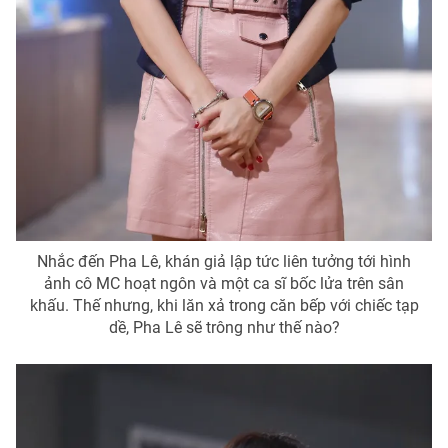
Nhắc đến Pha Lê, khán giả lập tức liên tưởng tới hình
ảnh cô MC hoạt ngôn và một ca sĩ bốc lửa trên sân
khấu. Thế nhưng, khi lăn xả trong căn bếp với chiếc tạp
dề, Pha Lê sẽ trông như thế nào?