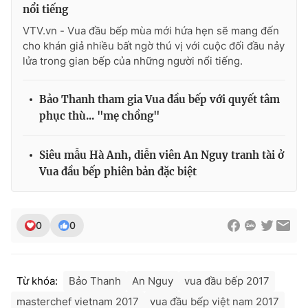
nổi tiếng
VTV.vn - Vua đầu bếp mùa mới hứa hẹn sẽ mang đến
cho khán giả nhiều bất ngờ thú vị với cuộc đối đầu nảy
lửa trong gian bếp của những người nổi tiếng.
Bảo Thanh tham gia Vua đầu bếp với quyết tâm
phục thù... "mẹ chồng"
Siêu mẫu Hà Anh, diễn viên An Nguy tranh tài ở
Vua đầu bếp phiên bản đặc biệt
0
0
Từ khóa:
Bảo Thanh
An Nguy
vua đầu bếp 2017
masterchef vietnam 2017
vua đầu bếp việt nam 2017