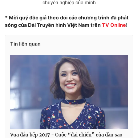
chuyên nghiệp của mình
* Mời quý độc giả theo dõi các chương trình đã phát
sóng của Đài Truyền hình Việt Nam trên
TV Online
!
Tin liên quan
Vua đầu bếp 2017 - Cuộc “đại chiến” của dàn sao