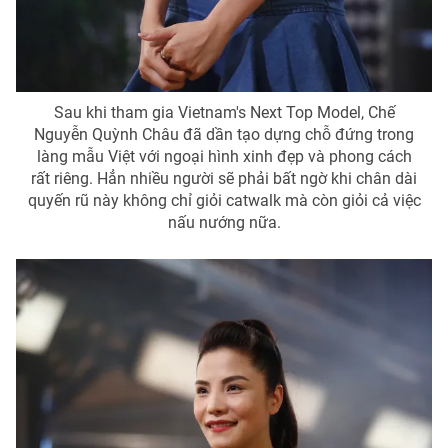
Sau khi tham gia Vietnam's Next Top Model, Chế
Nguyễn Quỳnh Châu đã dần tạo dựng chỗ đứng trong
làng mẫu Việt với ngoại hình xinh đẹp và phong cách
rất riêng. Hẳn nhiều người sẽ phải bất ngờ khi chân dài
quyến rũ này không chỉ giỏi catwalk mà còn giỏi cả việc
nấu nướng nữa.