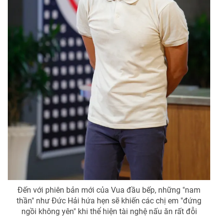
Đến với phiên bản mới của Vua đầu bếp, những "nam
thần" như Đức Hải hứa hẹn sẽ khiến các chị em "đứng
ngồi không yên" khi thể hiện tài nghệ nấu ăn rất đỗi