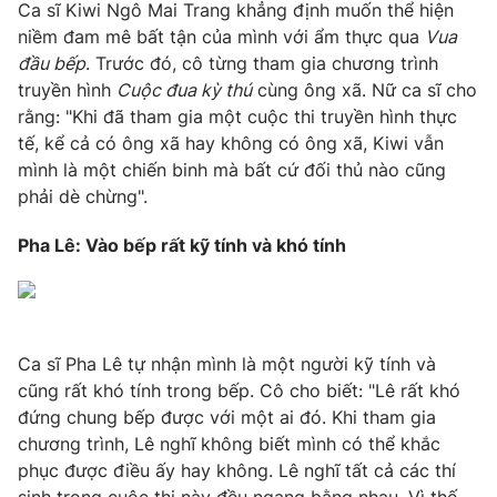
Ca sĩ Kiwi Ngô Mai Trang khẳng định muốn thể hiện
niềm đam mê bất tận của mình với ẩm thực qua
Vua
đầu bếp
. Trước đó, cô từng tham gia chương trình
truyền hình
Cuộc đua kỳ thú
cùng ông xã. Nữ ca sĩ cho
rằng: "Khi đã tham gia một cuộc thi truyền hình thực
tế, kể cả có ông xã hay không có ông xã, Kiwi vẫn
mình là một chiến binh mà bất cứ đối thủ nào cũng
phải dè chừng".
Pha Lê: Vào bếp rất kỹ tính và khó tính
Ca sĩ Pha Lê tự nhận mình là một người kỹ tính và
cũng rất khó tính trong bếp. Cô cho biết: "Lê rất khó
đứng chung bếp được với một ai đó. Khi tham gia
chương trình, Lê nghĩ không biết mình có thể khắc
phục được điều ấy hay không. Lê nghĩ tất cả các thí