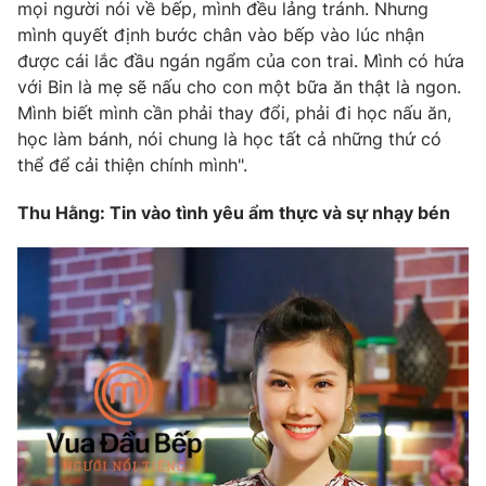
mọi người nói về bếp, mình đều lảng tránh. Nhưng
mình quyết định bước chân vào bếp vào lúc nhận
được cái lắc đầu ngán ngẩm của con trai. Mình có hứa
với Bin là mẹ sẽ nấu cho con một bữa ăn thật là ngon.
Mình biết mình cần phải thay đổi, phải đi học nấu ăn,
học làm bánh, nói chung là học tất cả những thứ có
thể để cải thiện chính mình".
Thu Hằng: Tin vào tình yêu ẩm thực và sự nhạy bén