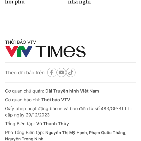
hỏi phụ
nhà nghỉ
THỜI BÁO VTV
Theo dõi báo trên
Cơ quan chủ quản:
Đài Truyền hình Việt Nam
Cơ quan báo chí:
Thời báo VTV
Giấy phép hoạt động báo in và báo điện tử số 483/GP-BTTTT
cấp ngày 29/12/2023
Tổng Biên tập:
Vũ Thanh Thủy
Phó Tổng Biên tập:
Nguyễn Thị Mỹ Hạnh, Phạm Quốc Thắng,
Nguyễn Trọng Ninh