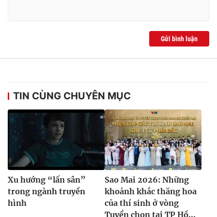
Gửi bình luận
TIN CÙNG CHUYÊN MỤC
Xu hướng “lấn sân”
Sao Mai 2026: Những
trong ngành truyền
khoảnh khắc thăng hoa
hình
của thí sinh ở vòng
Tuyển chọn tại TP Hồ...