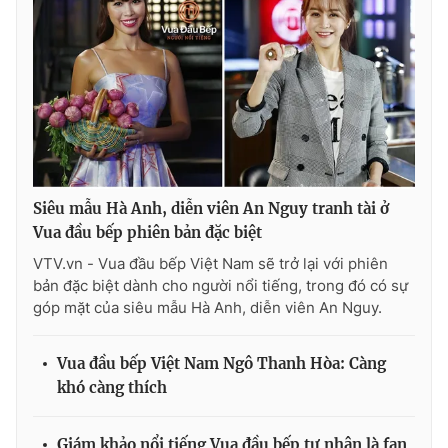
Siêu mẫu Hà Anh, diễn viên An Nguy tranh tài ở
Vua đầu bếp phiên bản đặc biệt
VTV.vn - Vua đầu bếp Việt Nam sẽ trở lại với phiên
bản đặc biệt dành cho người nổi tiếng, trong đó có sự
góp mặt của siêu mẫu Hà Anh, diễn viên An Nguy.
Vua đầu bếp Việt Nam Ngô Thanh Hòa: Càng
khó càng thích
Giám khảo nổi tiếng Vua đầu bếp tự nhận là fan