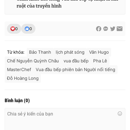
ruột của truyền hình
0
0
Từ khóa:
Bảo Thanh
lịch phát sóng
Vân Hugo
Chế Nguyễn Quỳnh Châu
vua đầu bếp
Pha Lê
MasterChef
Vua đầu bếp phiên bản Người nổi tiếng
Đỗ Hoàng Long
Bình luận
(
0
)