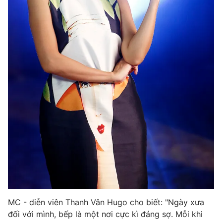
MC - diễn viên Thanh Vân Hugo cho biết: "Ngày xưa
đối với mình, bếp là một nơi cực kì đáng sợ. Mỗi khi