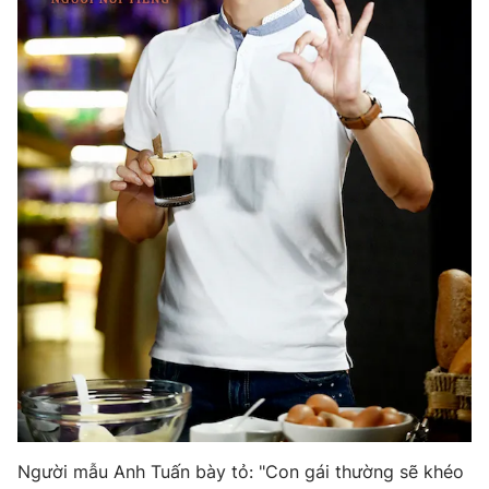
Người mẫu Anh Tuấn bày tỏ: "Con gái thường sẽ khéo