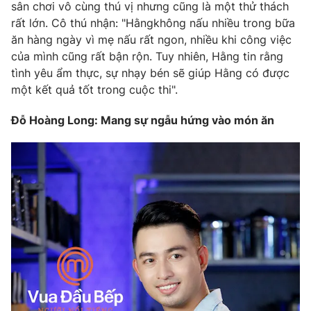
sân chơi vô cùng thú vị nhưng cũng là một thử thách
rất lớn. Cô thú nhận: "Hằngkhông nấu nhiều trong bữa
ăn hàng ngày vì mẹ nấu rất ngon, nhiều khi công việc
của mình cũng rất bận rộn. Tuy nhiên, Hằng tin rằng
tình yêu ẩm thực, sự nhạy bén sẽ giúp Hằng có được
một kết quả tốt trong cuộc thi".
Đỗ Hoàng Long: Mang sự ngẫu hứng vào món ăn