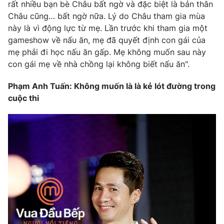
rất nhiều bạn bè Châu bất ngờ và đặc biệt là bản thân
Châu cũng… bất ngờ nữa. Lý do Châu tham gia mùa
này là vì động lực từ mẹ. Lần trước khi tham gia một
gameshow về nấu ăn, mẹ đã quyết định con gái của
mẹ phải đi học nấu ăn gấp. Mẹ không muốn sau này
con gái mẹ về nhà chồng lại không biết nấu ăn".
Phạm Anh Tuấn: Không muốn là là kẻ lót đường trong
cuộc thi