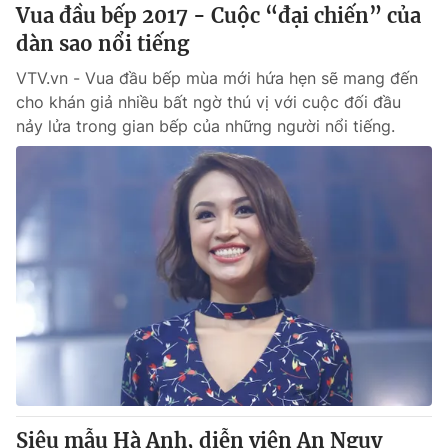
Vua đầu bếp 2017 - Cuộc “đại chiến” của
dàn sao nổi tiếng
VTV.vn - Vua đầu bếp mùa mới hứa hẹn sẽ mang đến
cho khán giả nhiều bất ngờ thú vị với cuộc đối đầu
nảy lửa trong gian bếp của những người nổi tiếng.
Siêu mẫu Hà Anh, diễn viên An Nguy