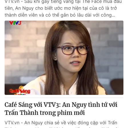
VTV.vn - Sau khi gây tiếng vang tại The Face mùa đầu
tiên, An Nguy cho biết ước mơ hiện tại của cô là trở
thành diễn viên và có thể gắn bó lâu dài với công...
Café Sáng với VTV3: An Nguy tình tứ với
Trấn Thành trong phim mới
VTV.vn - An Nguy chia sẻ về việc đóng cặp với Trấn