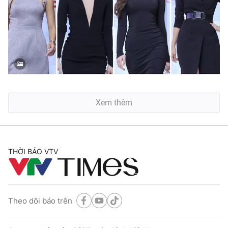
Xem thêm
THỜI BÁO VTV
Theo dõi báo trên