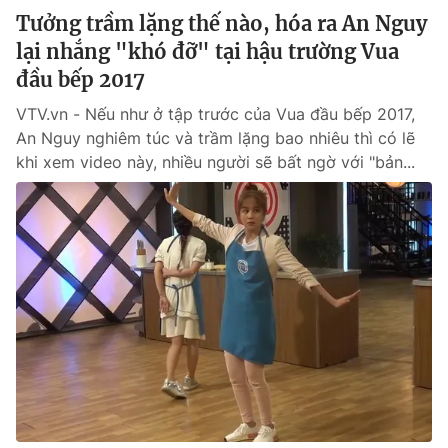
Tưởng trầm lặng thế nào, hóa ra An Nguy
lại nhắng "khó đỡ" tại hậu trường Vua
đầu bếp 2017
VTV.vn - Nếu như ở tập trước của Vua đầu bếp 2017,
An Nguy nghiêm túc và trầm lặng bao nhiêu thì có lẽ
khi xem video này, nhiều người sẽ bất ngờ với "bản...