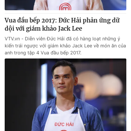
Vua đầu bếp 2017: Đức Hải phản ứng dữ
dội với giám khảo Jack Lee
VTV.vn - Diễn viên Đức Hải đã có hàng loạt những ý
kiến trái ngược với giám khảo Jack Lee về món ăn của
anh trong tập 4 Vua đầu bếp 2017.