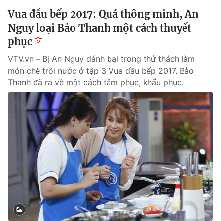
Vua đầu bếp 2017: Quá thông minh, An
Nguy loại Bảo Thanh một cách thuyết
phục
VTV.vn – Bị An Nguy đánh bại trong thử thách làm
món chè trôi nước ở tập 3 Vua đầu bếp 2017, Bảo
Thanh đã ra về một cách tâm phục, khẩu phục.