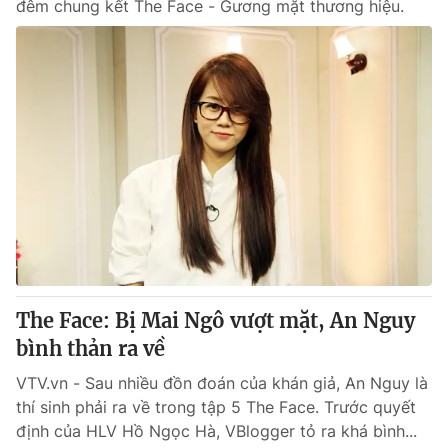
đêm chung kết The Face - Gương mặt thương hiệu.
The Face: Bị Mai Ngô vượt mặt, An Nguy
bình thản ra về
VTV.vn - Sau nhiều đồn đoán của khán giả, An Nguy là
thí sinh phải ra về trong tập 5 The Face. Trước quyết
định của HLV Hồ Ngọc Hà, VBlogger tỏ ra khá bình...