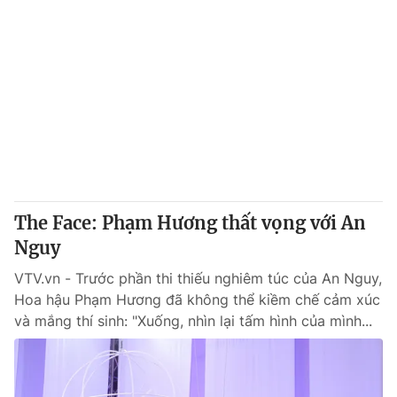
The Face: Phạm Hương thất vọng với An
Nguy
VTV.vn - Trước phần thi thiếu nghiêm túc của An Nguy,
Hoa hậu Phạm Hương đã không thể kiềm chế cảm xúc
và mắng thí sinh: "Xuống, nhìn lại tấm hình của mình...