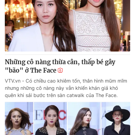
Những cô nàng thừa cân, thấp bé gây
"bão" ở The Face
VTV.vn - Có chiều cao khiêm tốn, thân hình mũm mĩm
nhưng những cô nàng này vẫn khiến khán giả khó
quên khi sải bước trên sàn catwalk của The Face.