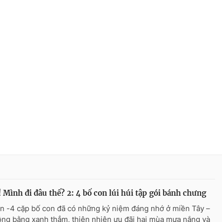
! Mình đi đâu thế? 2: 4 bố con lúi húi tập gói bánh chưng
n -4 cặp bố con đã có những kỷ niệm đáng nhớ ở miền Tây –
ồng bằng xanh thẳm, thiên nhiên ưu đãi hai mùa mưa nắng và