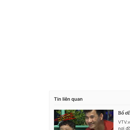
Tin liên quan
Bố ơi
VTV.v
nơi đ