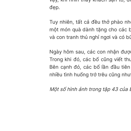
đẹp.
Tuy nhiên, tất cả đều thở phào n
một món quà dành tặng cho các b
và con tranh thủ nghỉ ngơi và có 
Ngày hôm sau, các con nhận được 
Trong khi đó, các bố cũng viết th
Bên cạnh đó, các bố lần đầu tiên
nhiều tình huống trớ trêu cũng như
Một số hình ảnh trong tập 43 của B