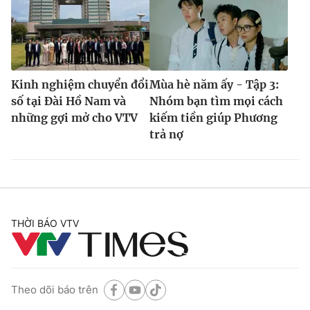
Kinh nghiệm chuyển đổi
Mùa hè năm ấy - Tập 3:
số tại Đài Hồ Nam và
Nhóm bạn tìm mọi cách
những gợi mở cho VTV
kiếm tiền giúp Phương
trả nợ
THỜI BÁO VTV
Theo dõi báo trên