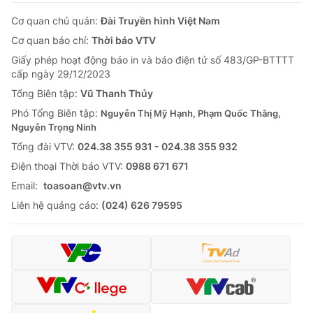
Cơ quan chủ quản:
Đài Truyền hình Việt Nam
Cơ quan báo chí:
Thời báo VTV
Giấy phép hoạt động báo in và báo điện tử số 483/GP-BTTTT
cấp ngày 29/12/2023
Tổng Biên tập:
Vũ Thanh Thủy
Phó Tổng Biên tập:
Nguyễn Thị Mỹ Hạnh, Phạm Quốc Thắng,
Nguyễn Trọng Ninh
Tổng đài VTV:
024.38 355 931 - 024.38 355 932
Ðiện thoại Thời báo VTV:
0988 671 671
Email:
toasoan@vtv.vn
Liên hệ quảng cáo:
(024) 626 79595