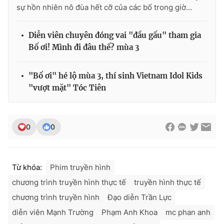
sự hồn nhiên nô đùa hết cỡ của các bố trong giờ...
Diễn viên chuyên đóng vai "đầu gấu" tham gia
Bố ơi! Mình đi đâu thế? mùa 3
"Bố ơi" hé lộ mùa 3, thí sinh Vietnam Idol Kids
"vượt mặt" Tóc Tiên
0
0
Từ khóa:
Phim truyền hình
chương trình truyền hình thực tế
truyền hình thực tế
chương trình truyền hình
Đạo diễn Trần Lực
diễn viên Mạnh Trường
Phạm Anh Khoa
mc phan anh