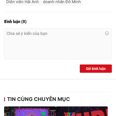
Diễn viên Hải Anh
doanh nhân Đỗ Minh
Bình luận
(
0
)
Gửi bình luận
TIN CÙNG CHUYÊN MỤC