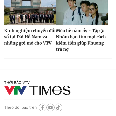
Kinh nghiệm chuyển đổi
Mùa hè năm ấy - Tập 3:
số tại Đài Hồ Nam và
Nhóm bạn tìm mọi cách
những gợi mở cho VTV
kiếm tiền giúp Phương
trả nợ
THỜI BÁO VTV
Theo dõi báo trên