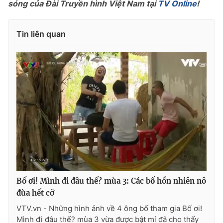
sóng của Đài Truyền hình Việt Nam tại
TV Online
!
Tin liên quan
Bố ơi! Mình đi đâu thế? mùa 3: Các bố hồn nhiên nô
đùa hết cỡ
VTV.vn - Những hình ảnh về 4 ông bố tham gia Bố ơi!
Mình đi đâu thế? mùa 3 vừa được bật mí đã cho thấy