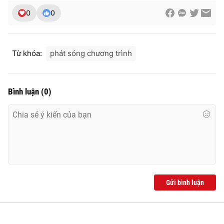
0
0
Từ khóa:
phát sóng chương trình
Bình luận
(
0
)
Gửi bình luận