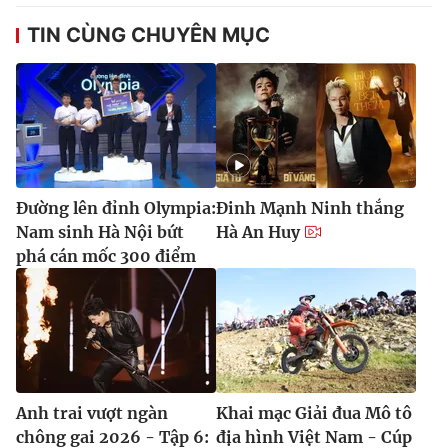
TIN CÙNG CHUYÊN MỤC
Đường lên đỉnh Olympia:
Đinh Mạnh Ninh thắng
Nam sinh Hà Nội bứt
Hà An Huy
phá cán mốc 300 điểm
Anh trai vượt ngàn
Khai mạc Giải đua Mô tô
chông gai 2026 - Tập 6:
địa hình Việt Nam - Cúp