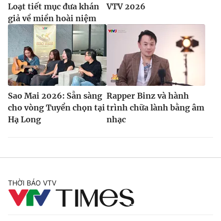
Loạt tiết mục đưa khán
VTV 2026
giả về miền hoài niệm
Sao Mai 2026: Sẵn sàng
Rapper Binz và hành
cho vòng Tuyển chọn tại
trình chữa lành bằng âm
Hạ Long
nhạc
THỜI BÁO VTV