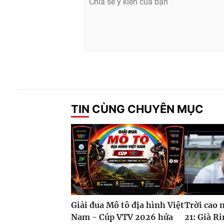
TIN CÙNG CHUYÊN MỤC
Giải đua Mô tô địa hình Việt
Trời cao 
Nam - Cúp VTV 2026 hứa
21: Già Ri