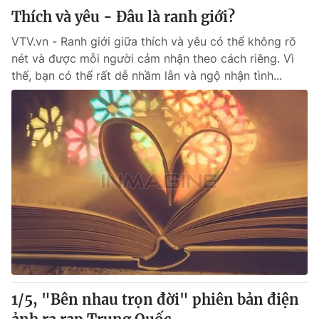
Thích và yêu - Đâu là ranh giới?
VTV.vn - Ranh giới giữa thích và yêu có thể không rõ
nét và được mỗi người cảm nhận theo cách riêng. Vì
thế, bạn có thể rất dễ nhầm lẫn và ngộ nhận tình...
1/5, "Bên nhau trọn đời" phiên bản điện