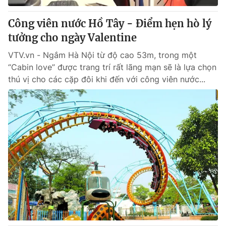
Công viên nước Hồ Tây - Điểm hẹn hò lý
tưởng cho ngày Valentine
VTV.vn - Ngắm Hà Nội từ độ cao 53m, trong một
“Cabin love” được trang trí rất lãng mạn sẽ là lựa chọn
thú vị cho các cặp đôi khi đến với công viên nước...