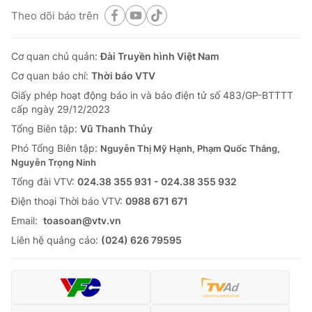
Theo dõi báo trên
Cơ quan chủ quản:
Đài Truyền hình Việt Nam
Cơ quan báo chí:
Thời báo VTV
Giấy phép hoạt động báo in và báo điện tử số 483/GP-BTTTT
cấp ngày 29/12/2023
Tổng Biên tập:
Vũ Thanh Thủy
Phó Tổng Biên tập:
Nguyễn Thị Mỹ Hạnh, Phạm Quốc Thắng,
Nguyễn Trọng Ninh
Tổng đài VTV:
024.38 355 931 - 024.38 355 932
Ðiện thoại Thời báo VTV:
0988 671 671
Email:
toasoan@vtv.vn
Liên hệ quảng cáo:
(024) 626 79595