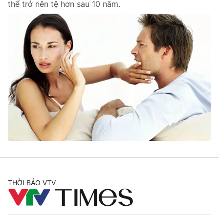
thể trở nên tệ hơn sau 10 năm.
THỜI BÁO VTV