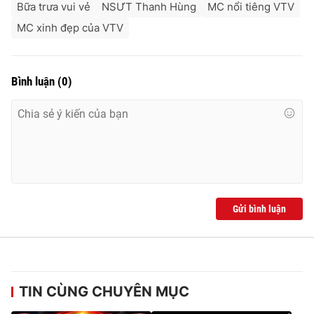
Bữa trưa vui vẻ
NSƯT Thanh Hùng
MC nổi tiêng VTV
MC xinh đẹp của VTV
Bình luận
(
0
)
Gửi bình luận
TIN CÙNG CHUYÊN MỤC