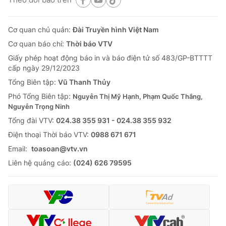
Cơ quan chủ quản:
Đài Truyền hình Việt Nam
Cơ quan báo chí:
Thời báo VTV
Giấy phép hoạt động báo in và báo điện tử số 483/GP-BTTTT
cấp ngày 29/12/2023
Tổng Biên tập:
Vũ Thanh Thủy
Phó Tổng Biên tập:
Nguyễn Thị Mỹ Hạnh, Phạm Quốc Thắng,
Nguyễn Trọng Ninh
Tổng đài VTV:
024.38 355 931 - 024.38 355 932
Ðiện thoại Thời báo VTV:
0988 671 671
Email:
toasoan@vtv.vn
Liên hệ quảng cáo:
(024) 626 79595