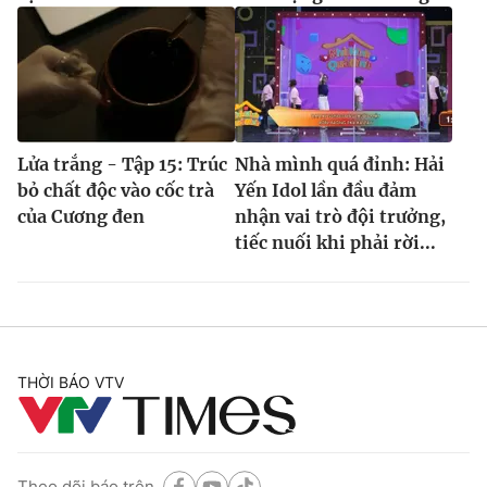
Lửa trắng - Tập 15: Trúc
Nhà mình quá đỉnh: Hải
bỏ chất độc vào cốc trà
Yến Idol lần đầu đảm
của Cương đen
nhận vai trò đội trưởng,
tiếc nuối khi phải rời...
THỜI BÁO VTV
Theo dõi báo trên