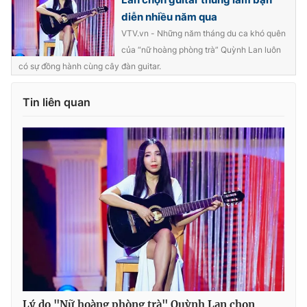
diễn nhiều năm qua
VTV.vn - Những năm tháng du ca khó quên
của “nữ hoàng phòng trà” Quỳnh Lan luôn
có sự đồng hành cùng cây đàn guitar.
Tin liên quan
Lý do "Nữ hoàng phòng trà" Quỳnh Lan chọn