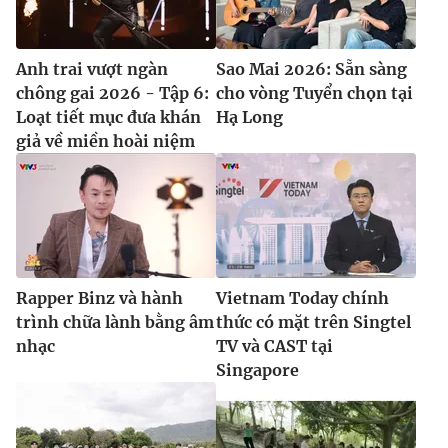
Anh trai vượt ngàn
Sao Mai 2026: Sẵn sàng
chông gai 2026 - Tập 6:
cho vòng Tuyển chọn tại
Loạt tiết mục đưa khán
Hạ Long
giả về miền hoài niệm
Rapper Binz và hành
Vietnam Today chính
trình chữa lành bằng âm
thức có mặt trên Singtel
nhạc
TV và CAST tại
Singapore