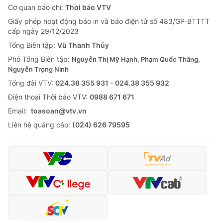
Cơ quan báo chí:
Thời báo VTV
Giấy phép hoạt động báo in và báo điện tử số 483/GP-BTTTT
cấp ngày 29/12/2023
Tổng Biên tập:
Vũ Thanh Thủy
Phó Tổng Biên tập:
Nguyễn Thị Mỹ Hạnh, Phạm Quốc Thắng,
Nguyễn Trọng Ninh
Tổng đài VTV:
024.38 355 931 - 024.38 355 932
Ðiện thoại Thời báo VTV:
0988 671 671
Email:
toasoan@vtv.vn
Liên hệ quảng cáo:
(024) 626 79595