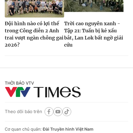
Đội hình nào có lợi thế
Trời cao nguyên xanh -
trong Công diễn 2 Anh
Tập 21: Tuấn bị kẻ xấu
trai vượt ngàn chông gai
bắt, Lan Lok bất ngờ giải
2026?
cứu
THỜI BÁO VTV
Theo dõi báo trên
Cơ quan chủ quản:
Đài Truyền hình Việt Nam