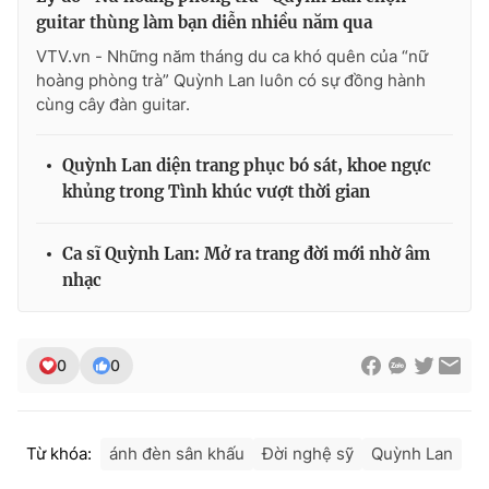
guitar thùng làm bạn diễn nhiều năm qua
VTV.vn - Những năm tháng du ca khó quên của “nữ
hoàng phòng trà” Quỳnh Lan luôn có sự đồng hành
cùng cây đàn guitar.
Quỳnh Lan diện trang phục bó sát, khoe ngực
khủng trong Tình khúc vượt thời gian
Ca sĩ Quỳnh Lan: Mở ra trang đời mới nhờ âm
nhạc
0
0
Từ khóa:
ánh đèn sân khấu
Đời nghệ sỹ
Quỳnh Lan