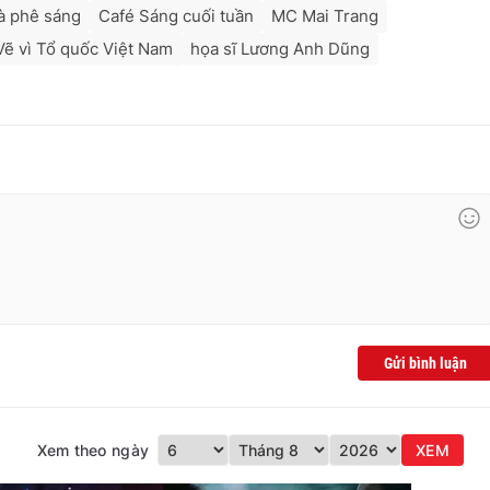
à phê sáng
Café Sáng cuối tuần
MC Mai Trang
Vẽ vì Tổ quốc Việt Nam
họa sĩ Lương Anh Dũng
Gửi bình luận
Xem theo ngày
XEM