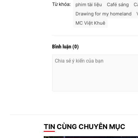
Từ khóa:
phim tài liệu
Café sáng
C
Drawing for my homeland
MC Việt Khuê
Bình luận
(
0
)
TIN CÙNG CHUYÊN MỤC