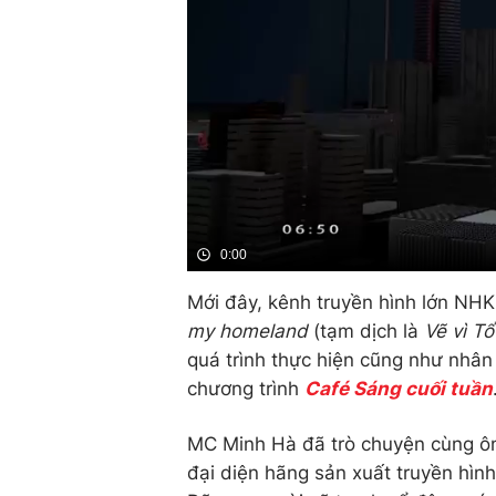
0:00
Mới đây, kênh truyền hình lớn NHK
my homeland
(tạm dịch là
Vẽ vì T
quá trình thực hiện cũng như nhân
chương trình
Café Sáng cuối tuần
MC Minh Hà đã trò chuyện cùng ôn
đại diện hãng sản xuất truyền hìn