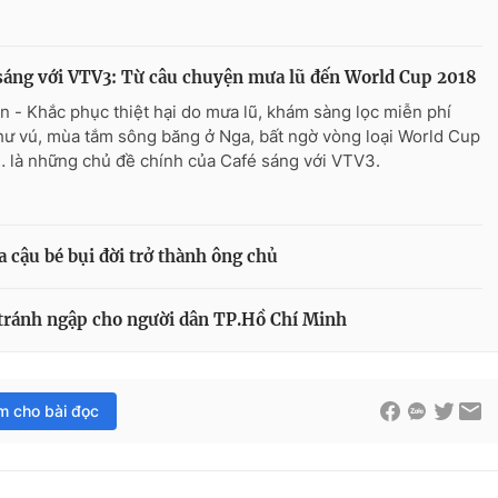
sáng với VTV3: Từ câu chuyện mưa lũ đến World Cup 2018
n - Khắc phục thiệt hại do mưa lũ, khám sàng lọc miễn phí
hư vú, mùa tắm sông băng ở Nga, bất ngờ vòng loại World Cup
 là những chủ đề chính của Café sáng với VTV3.
a cậu bé bụi đời trở thành ông chủ
tránh ngập cho người dân TP.Hồ Chí Minh
im cho bài đọc