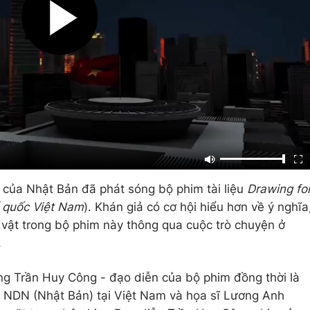
 của Nhật Bản đã phát sóng bộ phim tài liệu
Drawing fo
ổ quốc Việt Nam
). Khán giả có cơ hội hiểu hơn về ý nghĩa
 vật trong bộ phim này thông qua cuộc trò chuyện ở
.
g Trần Huy Công - đạo diễn của bộ phim đồng thời là
h NDN (Nhật Bản) tại Việt Nam và họa sĩ Lương Anh