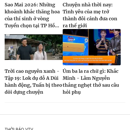
Sao Mai 2026: Những
Chuyện nhà thời nay:
khoảnh khắc thăng hoa
Tình yêu của mẹ trở
của thí sinh ở vòng
thành đôi cánh đưa con
Tuyển chọn tại TP Hồ...
ra thế giới
Trời cao nguyên xanh -
Úm ba la ra chữ gì: Khắc
Tập 19: Lok dụ dỗ A Dũi
Minh - Lâm Nguyễn
hành động, Tuấn bị theo
thắng nghẹt thở sau câu
dõi dựng chuyện
hỏi phụ
THỜI BÁO VTV