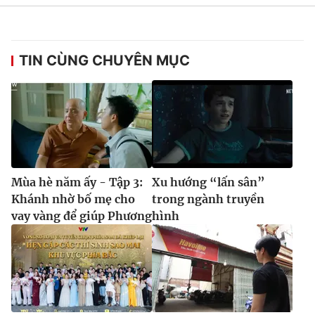
TIN CÙNG CHUYÊN MỤC
Mùa hè năm ấy - Tập 3:
Xu hướng “lấn sân”
Khánh nhờ bố mẹ cho
trong ngành truyền
vay vàng để giúp Phương
hình