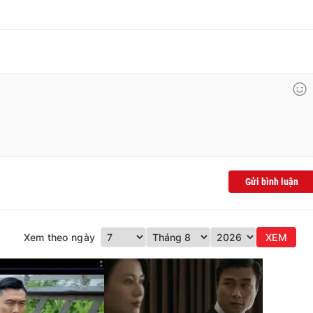
Gửi bình luận
Xem theo ngày
XEM