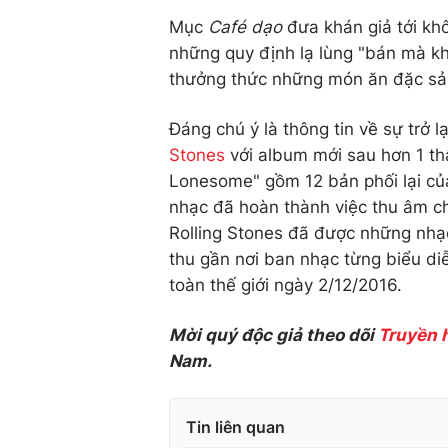
Mục
Café dạo
đưa khán giả tới kh
những quy định lạ lùng "bán mà kh
thưởng thức những món ăn đặc sả
Đáng chú ý là thông tin về sự trở 
Stones
với album mới sau hơn 1 t
Lonesome" gồm 12 bản phối lại của
nhạc đã hoàn thành việc thu âm ch
Rolling Stones đã được những nhạ
thu gần nơi ban nhạc từng biểu d
toàn thế giới ngày 2/12/2016.
Mời quý độc giả theo dõi
Truyền 
Nam.
Tin liên quan