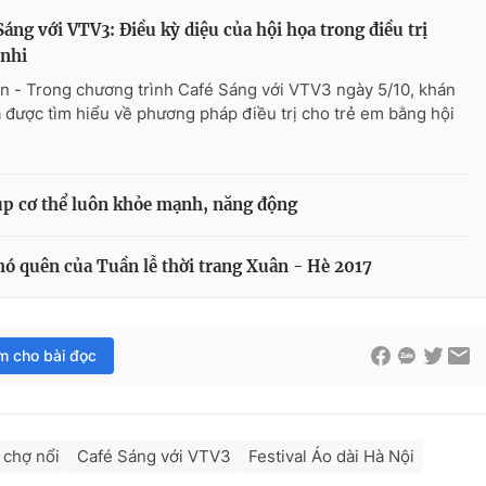
Sáng với VTV3: Điều kỳ diệu của hội họa trong điều trị
 nhi
n - Trong chương trình Café Sáng với VTV3 ngày 5/10, khán
ã được tìm hiểu về phương pháp điều trị cho trẻ em bằng hội
iúp cơ thể luôn khỏe mạnh, năng động
hó quên của Tuần lễ thời trang Xuân - Hè 2017
im cho bài đọc
chợ nổi
Café Sáng với VTV3
Festival Áo dài Hà Nội