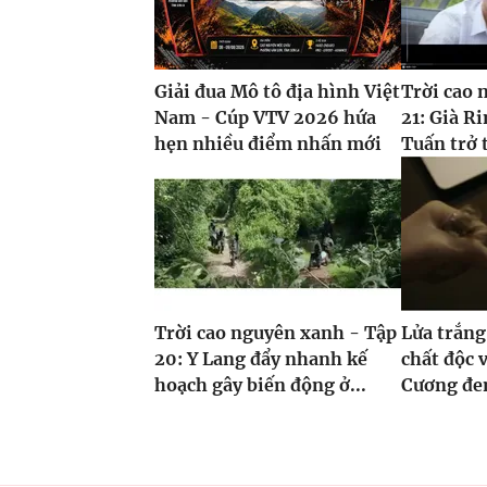
Giải đua Mô tô địa hình Việt
Trời cao 
Nam - Cúp VTV 2026 hứa
21: Già Ri
hẹn nhiều điểm nhấn mới
Tuấn trở 
Trời cao nguyên xanh - Tập
Lửa trắng
20: Y Lang đẩy nhanh kế
chất độc v
hoạch gây biến động ở...
Cương đe