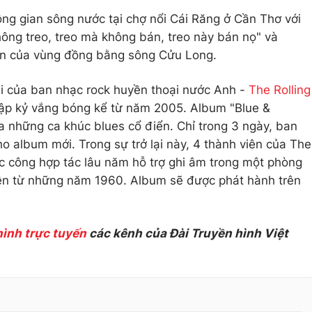
ông gian sông nước tại chợ nổi Cái Răng ở Cần Thơ với
ông treo, treo mà không bán, treo này bán nọ" và
n của vùng đồng bằng sông Cửu Long.
lại của ban nhạc rock huyền thoại nước Anh -
The Rolling
hập kỷ vắng bóng kể từ năm 2005. Album "Blue &
 những ca khúc blues cổ điển. Chỉ trong 3 ngày, ban
o album mới. Trong sự trở lại này, 4 thành viên của The
c công hợp tác lâu năm hỗ trợ ghi âm trong một phòng
iễn từ những năm 1960. Album sẽ được phát hành trên
hình trực tuyến
các kênh của Đài Truyền hình Việt