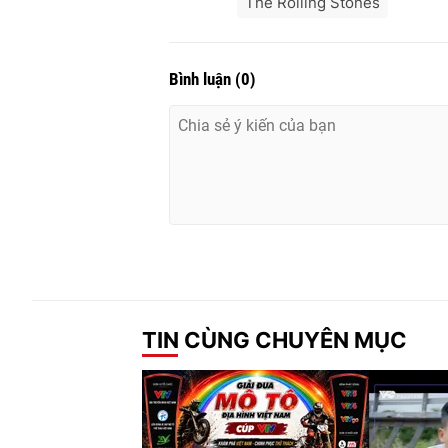
The Rolling Stones
Bình luận
(
0
)
TIN CÙNG CHUYÊN MỤC