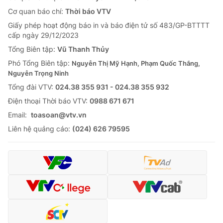
Cơ quan báo chí:
Thời báo VTV
Giấy phép hoạt động báo in và báo điện tử số 483/GP-BTTTT
cấp ngày 29/12/2023
Tổng Biên tập:
Vũ Thanh Thủy
Phó Tổng Biên tập:
Nguyễn Thị Mỹ Hạnh, Phạm Quốc Thắng,
Nguyễn Trọng Ninh
Tổng đài VTV:
024.38 355 931 - 024.38 355 932
Ðiện thoại Thời báo VTV:
0988 671 671
Email:
toasoan@vtv.vn
Liên hệ quảng cáo:
(024) 626 79595