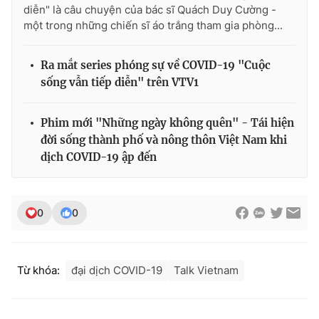
diễn" là câu chuyện của bác sĩ Quách Duy Cường -
một trong những chiến sĩ áo trắng tham gia phòng...
Ra mắt series phóng sự về COVID-19 "Cuộc
sống vẫn tiếp diễn" trên VTV1
Phim mới "Những ngày không quên" - Tái hiện
đời sống thành phố và nông thôn Việt Nam khi
dịch COVID-19 ập đến
0
0
Từ khóa:
đại dịch COVID-19
Talk Vietnam