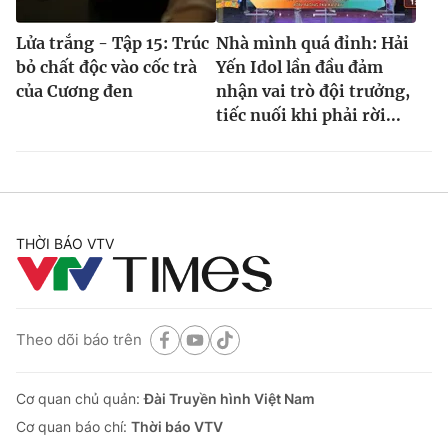
Lửa trắng - Tập 15: Trúc
Nhà mình quá đỉnh: Hải
bỏ chất độc vào cốc trà
Yến Idol lần đầu đảm
của Cương đen
nhận vai trò đội trưởng,
tiếc nuối khi phải rời...
THỜI BÁO VTV
Theo dõi báo trên
Cơ quan chủ quản:
Đài Truyền hình Việt Nam
Cơ quan báo chí:
Thời báo VTV