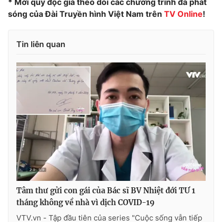
* Mời quý độc giả theo dõi các chương trình đã phát
sóng của Đài Truyền hình Việt Nam trên
TV Online
!
Tin liên quan
Tâm thư gửi con gái của Bác sĩ BV Nhiệt đới TƯ 1
tháng không về nhà vì dịch COVID-19
VTV.vn - Tập đầu tiên của series "Cuộc sống vẫn tiếp