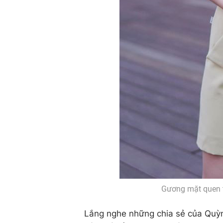
Gương mặt quen th
Lắng nghe những chia sẻ của Quỳn