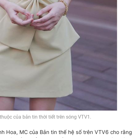
uộc của bản tin thời tiết trên sóng VTV1.
h Hoa, MC của Bản tin thế hệ số trên VTV6 cho rằng