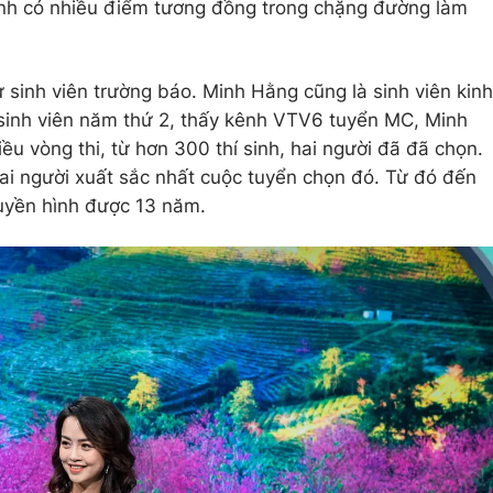
nh có nhiều điểm tương đồng trong chặng đường làm
 sinh viên trường báo. Minh Hằng cũng là sinh viên kinh
à sinh viên năm thứ 2, thấy kênh VTV6 tuyển MC, Minh
u vòng thi, từ hơn 300 thí sinh, hai người đã đã chọn.
ai người xuất sắc nhất cuộc tuyển chọn đó. Từ đó đến
ruyền hình được 13 năm.