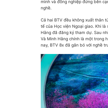
mình và đồng nghiệp đứng bên cạ
nghề.
Cả hai BTV đều không xuất thân từ
tế của Học viện Ngoại giao. Khi l
Hằng đã đăng ký tham dự. Sau nhiề
Và Minh Hằng chính là một trong h
nay, BTV 8x đã gắn bó với nghề t