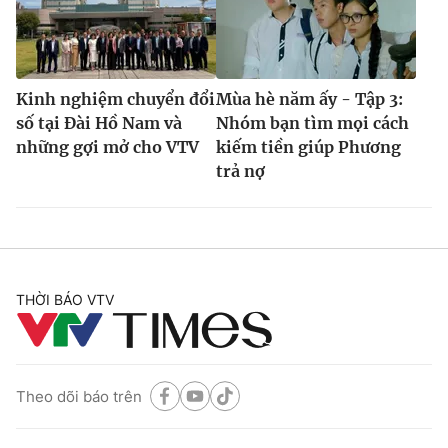
Kinh nghiệm chuyển đổi
Mùa hè năm ấy - Tập 3:
số tại Đài Hồ Nam và
Nhóm bạn tìm mọi cách
những gợi mở cho VTV
kiếm tiền giúp Phương
trả nợ
THỜI BÁO VTV
Theo dõi báo trên