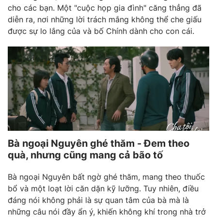
cho các bạn. Một "cuộc họp gia đình" căng thẳng đã
diễn ra, nơi những lời trách mắng không thể che giấu
được sự lo lắng của và bố Chính dành cho con cái.
Bà ngoại Nguyên ghé thăm - Đem theo
quà, nhưng cũng mang cả bão tố
Bà ngoại Nguyên bất ngờ ghé thăm, mang theo thuốc
bổ và một loạt lời căn dặn kỹ lưỡng. Tuy nhiên, điều
đáng nói không phải là sự quan tâm của bà mà là
những câu nói đầy ẩn ý, khiến không khí trong nhà trở