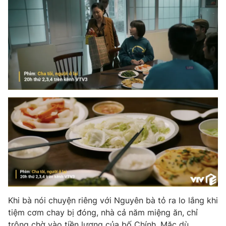
Khi bà nói chuyện riêng với Nguyên bà tỏ ra lo lắng khi
tiệm cơm chay bị đóng, nhà cả năm miệng ăn, chỉ
trông chờ vào tiền lương của bố Chính. Mặc dù