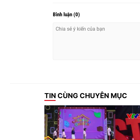
Bình luận
(
0
)
TIN CÙNG CHUYÊN MỤC