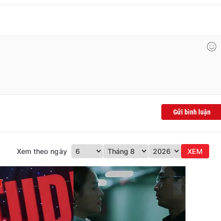
Gửi bình luận
Xem theo ngày
XEM