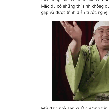
Mặc dù có những thí sinh không đư
gặp và được trình diễn trước nghệ
Mới đây, nhà sản xuất chương trìn