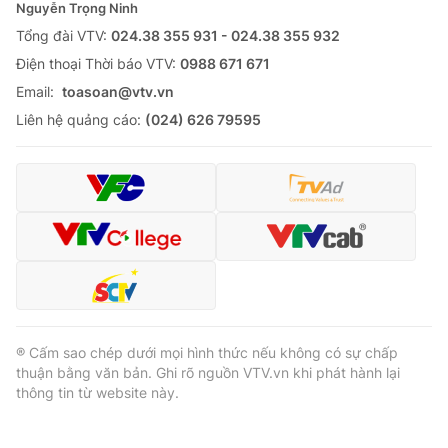
Nguyễn Trọng Ninh
Tổng đài VTV:
024.38 355 931 - 024.38 355 932
Ðiện thoại Thời báo VTV:
0988 671 671
Email:
toasoan@vtv.vn
Liên hệ quảng cáo:
(024) 626 79595
® Cấm sao chép dưới mọi hình thức nếu không có sự chấp
thuận bằng văn bản. Ghi rõ nguồn VTV.vn khi phát hành lại
thông tin từ website này.