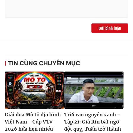
Gửi bình luận
TIN CÙNG CHUYÊN MỤC
Giải đua Mô tô địa hình
Trời cao nguyên xanh -
Việt Nam - Cúp VTV
Tập 21: Già Rin bất ngờ
2026 hứa hẹn nhiều
đột quỵ, Tuấn trở thành