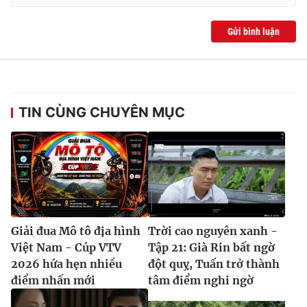
Gửi bình luận
TIN CÙNG CHUYÊN MỤC
Giải đua Mô tô địa hình
Trời cao nguyên xanh -
Việt Nam - Cúp VTV
Tập 21: Già Rin bất ngờ
2026 hứa hẹn nhiều
đột quỵ, Tuấn trở thành
điểm nhấn mới
tâm điểm nghi ngờ