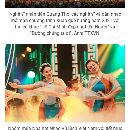
Nghệ sĩ nhân dân Quang Thọ, các nghệ sĩ và dàn nhạc
mở màn chương trình Xuân quê hương năm 2021 với
hai ca khúc “Hồ Chí Minh đẹp nhất tên Người” và
“Đường chúng ta đi”. Ảnh: TTXVN.
Nhóm múa Nhà hát Nhạc Vũ Kịch Việt Nam với tiết mục