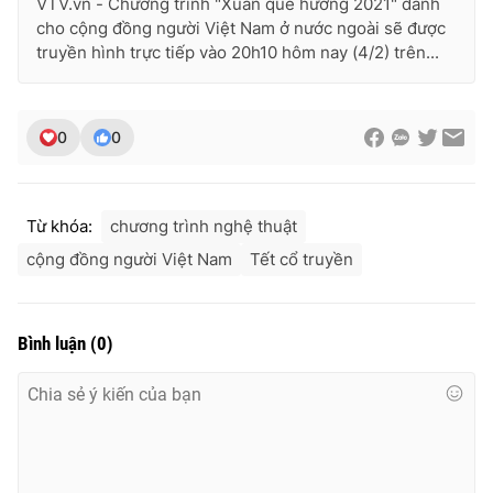
VTV.vn - Chương trình "Xuân quê hương 2021" dành
cho cộng đồng người Việt Nam ở nước ngoài sẽ được
truyền hình trực tiếp vào 20h10 hôm nay (4/2) trên...
0
0
Từ khóa:
chương trình nghệ thuật
cộng đồng người Việt Nam
Tết cổ truyền
Bình luận
(
0
)