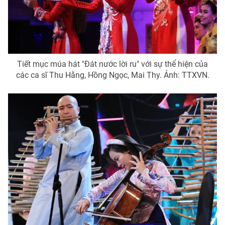
Tiết mục múa hát "Đát nước lời ru" với sự thể hiện của
các ca sĩ Thu Hằng, Hồng Ngọc, Mai Thy. Ảnh: TTXVN.