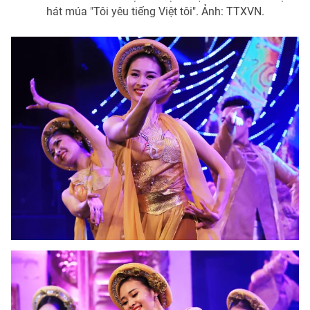
hát múa "Tôi yêu tiếng Việt tôi". Ảnh: TTXVN.