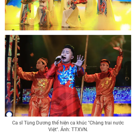
Ca sĩ Tùng Dương thể hiện ca khúc "Chàng trai nước
Việt". Ảnh: TTXVN.