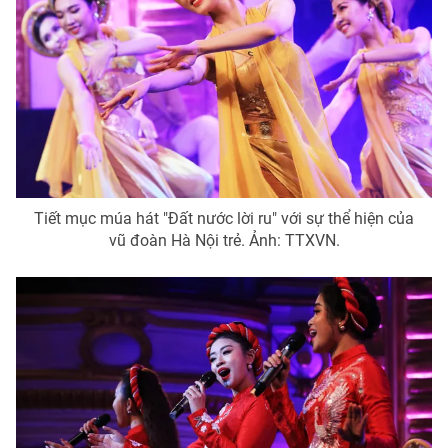
Tiết mục múa hát "Đất nước lời ru" với sự thể hiện của
vũ đoàn Hà Nội trẻ. Ảnh: TTXVN.