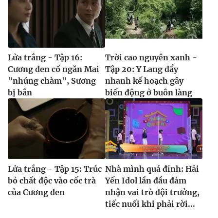
Lửa trắng - Tập 16:
Trời cao nguyên xanh -
Cương đen cố ngăn Mai
Tập 20: Y Lang đẩy
"nhúng chàm", Sương
nhanh kế hoạch gây
bị bắn
biến động ở buôn làng
Lửa trắng - Tập 15: Trúc
Nhà mình quá đỉnh: Hải
bỏ chất độc vào cốc trà
Yến Idol lần đầu đảm
của Cương đen
nhận vai trò đội trưởng,
tiếc nuối khi phải rời...