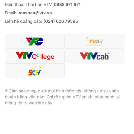
Ðiện thoại Thời báo VTV:
0988 671 671
Email:
toasoan@vtv.vn
Liên hệ quảng cáo:
(024) 626 79595
® Cấm sao chép dưới mọi hình thức nếu không có sự chấp
thuận bằng văn bản. Ghi rõ nguồn VTV.vn khi phát hành lại
thông tin từ website này.