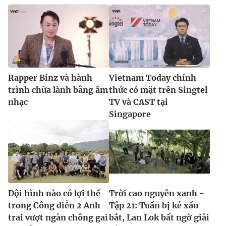
Rapper Binz và hành
Vietnam Today chính
trình chữa lành bằng âm
thức có mặt trên Singtel
nhạc
TV và CAST tại
Singapore
Đội hình nào có lợi thế
Trời cao nguyên xanh -
trong Công diễn 2 Anh
Tập 21: Tuấn bị kẻ xấu
trai vượt ngàn chông gai
bắt, Lan Lok bất ngờ giải