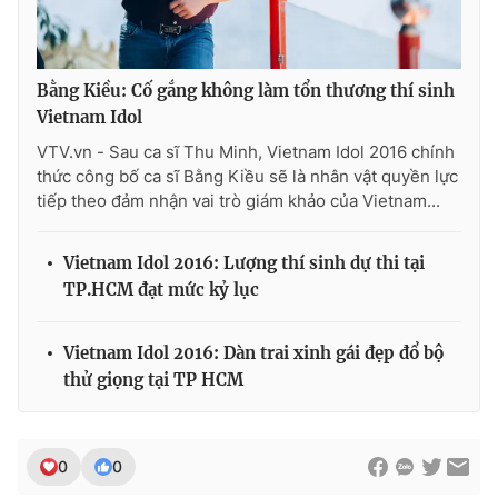
Bằng Kiều: Cố gắng không làm tổn thương thí sinh
Vietnam Idol
VTV.vn - Sau ca sĩ Thu Minh, Vietnam Idol 2016 chính
thức công bố ca sĩ Bằng Kiều sẽ là nhân vật quyền lực
tiếp theo đảm nhận vai trò giám khảo của Vietnam...
Vietnam Idol 2016: Lượng thí sinh dự thi tại
TP.HCM đạt mức kỷ lục
Vietnam Idol 2016: Dàn trai xinh gái đẹp đổ bộ
thử giọng tại TP HCM
0
0