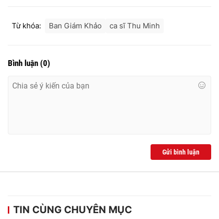
Từ khóa:
Ban Giám Khảo
ca sĩ Thu Minh
Bình luận
(
0
)
Gửi bình luận
TIN CÙNG CHUYÊN MỤC