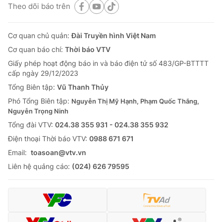
Theo dõi báo trên
Cơ quan chủ quản:
Đài Truyền hình Việt Nam
Cơ quan báo chí:
Thời báo VTV
Giấy phép hoạt động báo in và báo điện tử số 483/GP-BTTTT
cấp ngày 29/12/2023
Tổng Biên tập:
Vũ Thanh Thủy
Phó Tổng Biên tập:
Nguyễn Thị Mỹ Hạnh, Phạm Quốc Thắng,
Nguyễn Trọng Ninh
Tổng đài VTV:
024.38 355 931 - 024.38 355 932
Ðiện thoại Thời báo VTV:
0988 671 671
Email:
toasoan@vtv.vn
Liên hệ quảng cáo:
(024) 626 79595