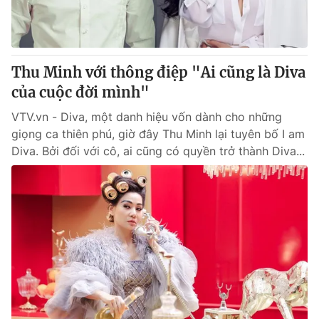
Thu Minh với thông điệp "Ai cũng là Diva
của cuộc đời mình"
VTV.vn - Diva, một danh hiệu vốn dành cho những
giọng ca thiên phú, giờ đây Thu Minh lại tuyên bố I am
Diva. Bởi đối với cô, ai cũng có quyền trở thành Diva...