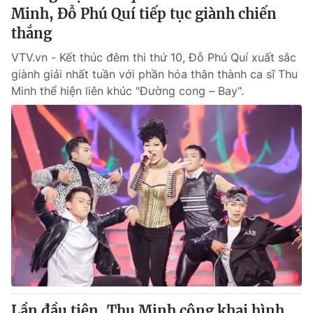
Minh, Đỗ Phú Quí tiếp tục giành chiến
thắng
VTV.vn - Kết thúc đêm thi thứ 10, Đỗ Phú Quí xuất sắc
giành giải nhất tuần với phần hóa thân thành ca sĩ Thu
Minh thể hiện liên khúc "Đường cong – Bay".
Lần đầu tiên, Thu Minh công khai hình