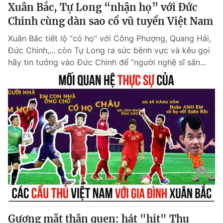
Xuân Bắc, Tự Long “nhận họ” với Đức
Chinh cùng dàn sao cổ vũ tuyển Việt Nam
Xuân Bắc tiết lộ “có họ” với Công Phượng, Quang Hải,
Đức Chinh,... còn Tự Long ra sức bênh vực và kêu gọi
hãy tin tưởng vào Đức Chinh để “người nghệ sĩ sân...
Gương mặt thân quen: hát "hit" Thu