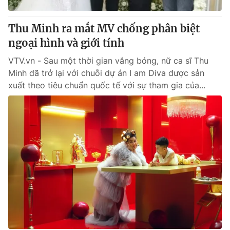
Thu Minh ra mắt MV chống phân biệt
ngoại hình và giới tính
VTV.vn - Sau một thời gian vắng bóng, nữ ca sĩ Thu
Minh đã trở lại với chuỗi dự án I am Diva được sản
xuất theo tiêu chuẩn quốc tế với sự tham gia của...