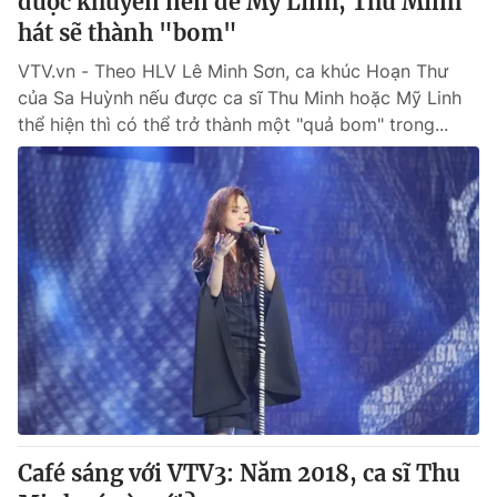
được khuyên nên để Mỹ Linh, Thu Minh
hát sẽ thành "bom"
VTV.vn - Theo HLV Lê Minh Sơn, ca khúc Hoạn Thư
của Sa Huỳnh nếu được ca sĩ Thu Minh hoặc Mỹ Linh
thể hiện thì có thể trở thành một "quả bom" trong...
Café sáng với VTV3: Năm 2018, ca sĩ Thu