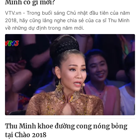
Minh có gì mới?
VTV.vn - Trong buổi sáng Chủ nhật đầu tiên của năm
2018, hãy cũng lắng nghe chia sẻ của ca sĩ Thu Minh
về những dự định trong năm mới.
Thu Minh khoe đường cong nóng bỏng
tại Chào 2018