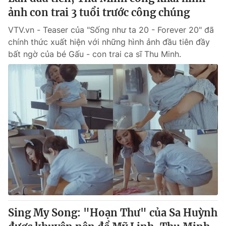
ảnh con trai 3 tuổi trước công chúng
VTV.vn - Teaser của "Sống như ta 20 - Forever 20" đã
chính thức xuất hiện với những hình ảnh đầu tiên đầy
bất ngờ của bé Gấu - con trai ca sĩ Thu Minh.
Sing My Song: "Hoạn Thư" của Sa Huỳnh