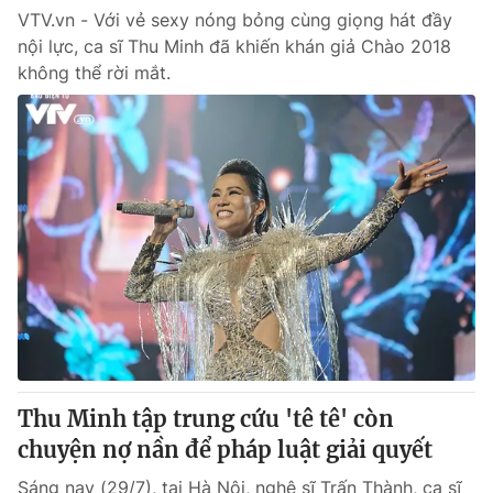
VTV.vn - Với vẻ sexy nóng bỏng cùng giọng hát đầy
nội lực, ca sĩ Thu Minh đã khiến khán giả Chào 2018
không thể rời mắt.
Thu Minh tập trung cứu 'tê tê' còn
chuyện nợ nần để pháp luật giải quyết
Sáng nay (29/7), tại Hà Nội, nghệ sĩ Trấn Thành, ca sĩ