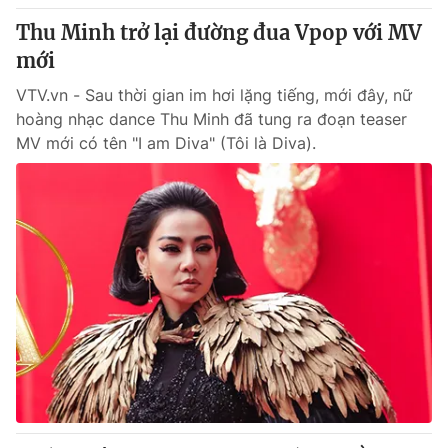
Thu Minh trở lại đường đua Vpop với MV
mới
VTV.vn - Sau thời gian im hơi lặng tiếng, mới đây, nữ
hoàng nhạc dance Thu Minh đã tung ra đoạn teaser
MV mới có tên "I am Diva" (Tôi là Diva).