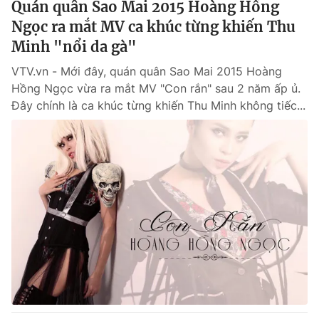
Quán quân Sao Mai 2015 Hoàng Hồng
Ngọc ra mắt MV ca khúc từng khiến Thu
Minh "nổi da gà"
VTV.vn - Mới đây, quán quân Sao Mai 2015 Hoàng
Hồng Ngọc vừa ra mắt MV "Con rắn" sau 2 năm ấp ủ.
Đây chính là ca khúc từng khiến Thu Minh không tiếc...