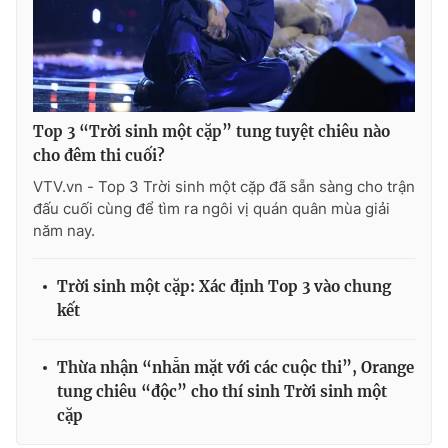
Top 3 “Trời sinh một cặp” tung tuyệt chiêu nào
cho đêm thi cuối?
VTV.vn - Top 3 Trời sinh một cặp đã sẵn sàng cho trận
đấu cuối cùng để tìm ra ngôi vị quán quân mùa giải
năm nay.
Trời sinh một cặp: Xác định Top 3 vào chung
kết
Thừa nhận “nhẵn mặt với các cuộc thi”, Orange
tung chiêu “độc” cho thí sinh Trời sinh một
cặp