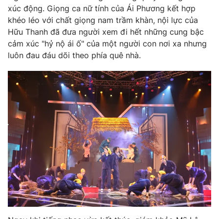
xúc động. Giọng ca nữ tính của Ái Phương kết hợp
khéo léo với chất giọng nam trầm khàn, nội lực của
Hữu Thanh đã đưa người xem đi hết những cung bậc
cảm xúc "hỷ nộ ái ố" của một người con nơi xa nhưng
luôn đau đáu dõi theo phía quê nhà.