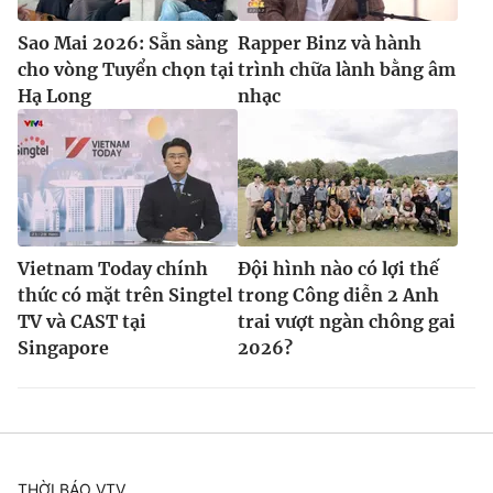
Sao Mai 2026: Sẵn sàng
Rapper Binz và hành
cho vòng Tuyển chọn tại
trình chữa lành bằng âm
Hạ Long
nhạc
Vietnam Today chính
Đội hình nào có lợi thế
thức có mặt trên Singtel
trong Công diễn 2 Anh
TV và CAST tại
trai vượt ngàn chông gai
Singapore
2026?
THỜI BÁO VTV