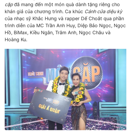
cặp
đã mang đến một món quà dành tặng riêng cho
khán giả của chương trình. Ca khúc
Cánh cửa diệu kỳ
của nhạc sỹ Khắc Hưng và rapper Dế Choắt qua phần
trình diễn của MC Trần Anh Huy, Diệp Bảo Ngọc, Ngọc
Hồ, BiMax, Kiều Ngân, Trâm Anh, Ngọc Châu và
Hoàng Ku.