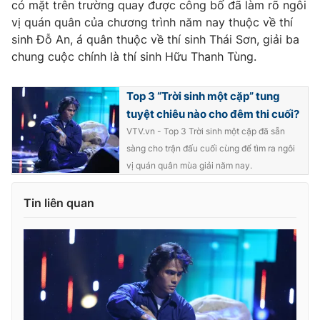
có mặt trên trường quay được công bố đã làm rõ ngôi
vị quán quân của chương trình năm nay thuộc về thí
sinh Đỗ An, á quân thuộc về thí sinh Thái Sơn, giải ba
chung cuộc chính là thí sinh Hữu Thanh Tùng.
Top 3 “Trời sinh một cặp” tung
tuyệt chiêu nào cho đêm thi cuối?
VTV.vn - Top 3 Trời sinh một cặp đã sẵn
sàng cho trận đấu cuối cùng để tìm ra ngôi
vị quán quân mùa giải năm nay.
Tin liên quan