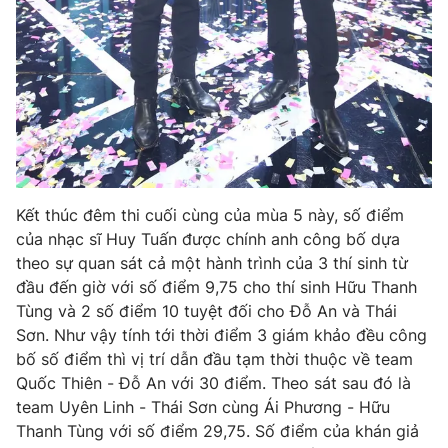
Kết thúc đêm thi cuối cùng của mùa 5 này, số điểm
của nhạc sĩ Huy Tuấn được chính anh công bố dựa
theo sự quan sát cả một hành trình của 3 thí sinh từ
đầu đến giờ với số điểm 9,75 cho thí sinh Hữu Thanh
Tùng và 2 số điểm 10 tuyệt đối cho Đỗ An và Thái
Sơn. Như vậy tính tới thời điểm 3 giám khảo đều công
bố số điểm thì vị trí dẫn đầu tạm thời thuộc về team
Quốc Thiên - Đỗ An với 30 điểm. Theo sát sau đó là
team Uyên Linh - Thái Sơn cùng Ái Phương - Hữu
Thanh Tùng với số điểm 29,75. Số điểm của khán giả