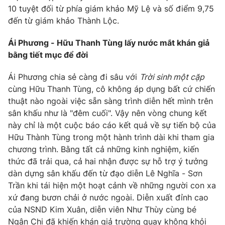
10 tuyệt đối từ phía giám khảo Mỹ Lệ và số điểm 9,75
đến từ giám khảo Thành Lộc.
Ái Phương - Hữu Thanh Tùng lấy nước mắt khán giả
bằng tiết mục để đời
Ái Phương chia sẻ càng đi sâu với
Trời sinh một cặp
cùng Hữu Thanh Tùng, cô không áp dụng bất cứ chiến
thuật nào ngoài việc sẵn sàng trình diễn hết mình trên
sân khấu như là "đêm cuối". Vậy nên vòng chung kết
này chỉ là một cuộc báo cáo kết quả về sự tiến bộ của
Hữu Thành Tùng trong một hành trình dài khi tham gia
chương trình. Bằng tất cả những kinh nghiệm, kiến
thức đã trải qua, cả hai nhận được sự hỗ trợ ý tưởng
dàn dựng sân khấu đến từ đạo diễn Lê Nghĩa - Sơn
Trần khi tái hiện một hoạt cảnh về những người con xa
xứ đang bươn chải ở nước ngoài. Diễn xuất đỉnh cao
của NSND Kim Xuân, diễn viên Như Thùy cùng bé
Ngân Chi đã khiến khán giả trường quay không khỏi