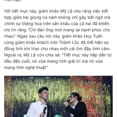
Với tiết mục này, giám khảo Mỹ Lệ cho rằng việc kết
hợp giữa hai giọng ca nam không chỉ gây bất ngờ mà
chính sự thăng hoa trên sân khấu của cả hai đã khiến
chị tin rằng "Chỉ đàn ông mới mang lại hạnh phúc cho
nhau". Ngay sau câu nói này, giám khảo Huy Tuấn
cùng giám khảo khách mời Thành Lộc đã thể hiện sự
đồng tình khi trao cho nhau một cái ôm đầy tình cảm.
Ngoài ra, Mỹ Lệ còn chia sẻ: "Tiết mục này hấp dẫn từ
đầu đến cuối, nó vừa mang tính giải trí mà nó vừa
mang tính nghệ thuật".