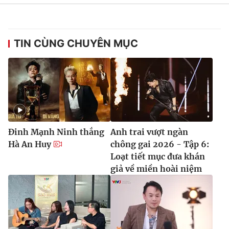
TIN CÙNG CHUYÊN MỤC
Đinh Mạnh Ninh thắng
Anh trai vượt ngàn
Hà An Huy
chông gai 2026 - Tập 6:
Loạt tiết mục đưa khán
giả về miền hoài niệm