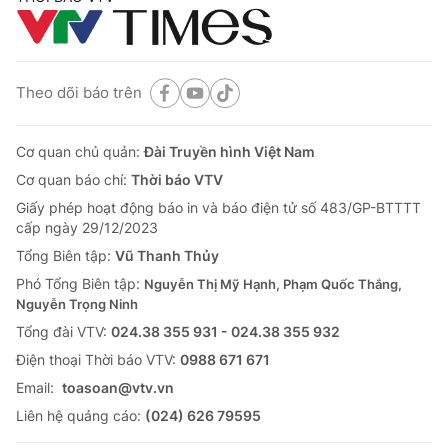
Theo dõi báo trên
Cơ quan chủ quản:
Đài Truyền hình Việt Nam
Cơ quan báo chí:
Thời báo VTV
Giấy phép hoạt động báo in và báo điện tử số 483/GP-BTTTT
cấp ngày 29/12/2023
Tổng Biên tập:
Vũ Thanh Thủy
Phó Tổng Biên tập:
Nguyễn Thị Mỹ Hạnh, Phạm Quốc Thắng,
Nguyễn Trọng Ninh
Tổng đài VTV:
024.38 355 931 - 024.38 355 932
Ðiện thoại Thời báo VTV:
0988 671 671
Email:
toasoan@vtv.vn
Liên hệ quảng cáo:
(024) 626 79595