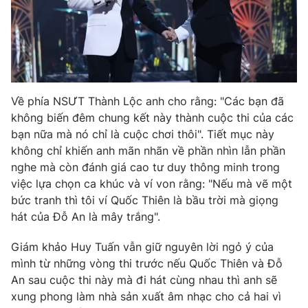
Về phía NSƯT Thành Lộc anh cho rằng: "Các bạn đã
không biến đêm chung kết này thành cuộc thi của các
bạn nữa mà nó chỉ là cuộc chơi thôi". Tiết mục này
không chỉ khiến anh mãn nhãn về phần nhìn lẫn phần
nghe mà còn đánh giá cao tư duy thông minh trong
việc lựa chọn ca khúc và ví von rằng: "Nếu mà vẽ một
bức tranh thì tôi ví Quốc Thiên là bầu trời mà giọng
hát của Đỗ An là mây trắng".
Giám khảo Huy Tuấn vẫn giữ nguyên lời ngỏ ý của
mình từ những vòng thi trước nếu Quốc Thiên và Đỗ
An sau cuộc thi này mà đi hát cùng nhau thì anh sẽ
xung phong làm nhà sản xuất âm nhạc cho cả hai vì