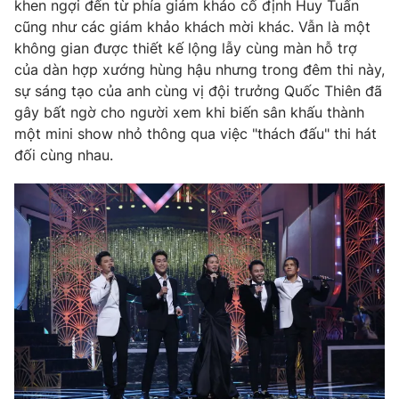
khen ngợi đến từ phía giám khảo cố định Huy Tuấn
cũng như các giám khảo khách mời khác. Vẫn là một
không gian được thiết kế lộng lẫy cùng màn hỗ trợ
của dàn hợp xướng hùng hậu nhưng trong đêm thi này,
sự sáng tạo của anh cùng vị đội trưởng Quốc Thiên đã
gây bất ngờ cho người xem khi biến sân khấu thành
một mini show nhỏ thông qua việc "thách đấu" thi hát
đối cùng nhau.