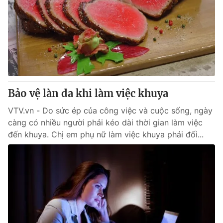
Bảo vệ làn da khi làm việc khuya
VTV.vn - Do sức ép của công việc và cuộc sống, ngày
càng có nhiều người phải kéo dài thời gian làm việc
đến khuya. Chị em phụ nữ làm việc khuya phải đối...