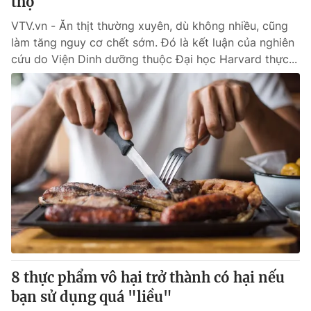
thọ
VTV.vn - Ăn thịt thường xuyên, dù không nhiều, cũng
làm tăng nguy cơ chết sớm. Đó là kết luận của nghiên
cứu do Viện Dinh dưỡng thuộc Đại học Harvard thực...
8 thực phẩm vô hại trở thành có hại nếu
bạn sử dụng quá "liều"