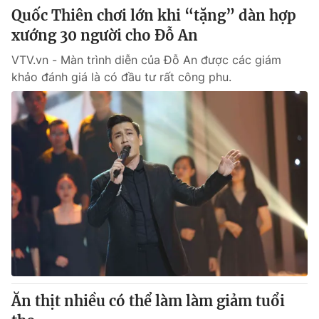
Quốc Thiên chơi lớn khi “tặng” dàn hợp
xướng 30 người cho Đỗ An
VTV.vn - Màn trình diễn của Đỗ An được các giám
khảo đánh giá là có đầu tư rất công phu.
Ăn thịt nhiều có thể làm làm giảm tuổi