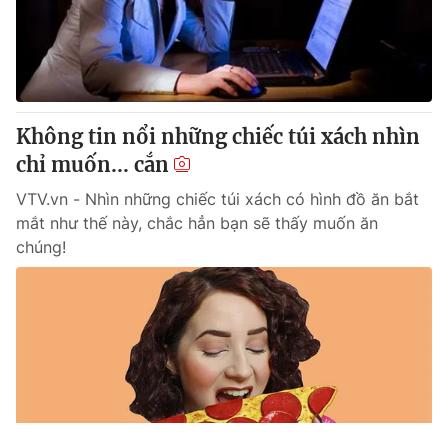
Không tin nổi những chiếc túi xách nhìn
chỉ muốn... cắn
VTV.vn - Nhìn những chiếc túi xách có hình đồ ăn bắt
mắt như thế này, chắc hẳn bạn sẽ thấy muốn ăn
chúng!