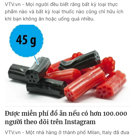
VTV.vn - Mọi người đều biết rằng bất kỳ loại thực
phẩm nào và bất kỳ loại thuốc nào cũng chỉ hữu ích
khi bạn không ăn hoặc uống quá nhiều.
Được miễn phí đồ ăn nếu có hơn 100.000
người theo dõi trên Instagram
VTV.vn - Một nhà hàng ở thành phố Milan, Italy đã đưa