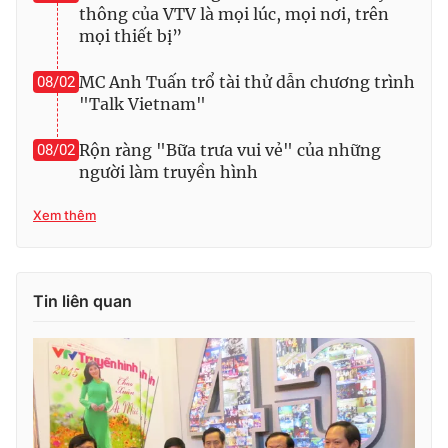
thông của VTV là mọi lúc, mọi nơi, trên
mọi thiết bị”
MC Anh Tuấn trổ tài thử dẫn chương trình
08/02
"Talk Vietnam"
Rộn ràng "Bữa trưa vui vẻ" của những
08/02
người làm truyền hình
Xem thêm
Tin liên quan