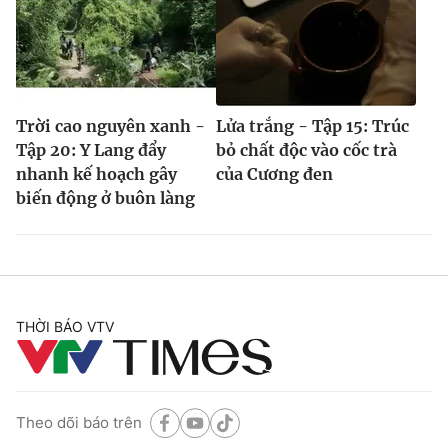
Trời cao nguyên xanh -
Lửa trắng - Tập 15: Trúc
Tập 20: Y Lang đẩy
bỏ chất độc vào cốc trà
nhanh kế hoạch gây
của Cương đen
biến động ở buôn làng
THỜI BÁO VTV
Theo dõi báo trên