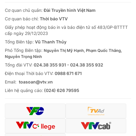
Cơ quan chủ quản:
Đài Truyền hình Việt Nam
Cơ quan báo chí:
Thời báo VTV
Giấy phép hoạt động báo in và báo điện tử số 483/GP-BTTTT
cấp ngày 29/12/2023
Tổng Biên tập:
Vũ Thanh Thủy
Phó Tổng Biên tập:
Nguyễn Thị Mỹ Hạnh, Phạm Quốc Thắng,
Nguyễn Trọng Ninh
Tổng đài VTV:
024.38 355 931 - 024.38 355 932
Ðiện thoại Thời báo VTV:
0988 671 671
Email:
toasoan@vtv.vn
Liên hệ quảng cáo:
(024) 626 79595