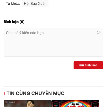
Từ khóa:
Hội Báo Xuân
Bình luận
(
0
)
Gửi bình luận
TIN CÙNG CHUYÊN MỤC