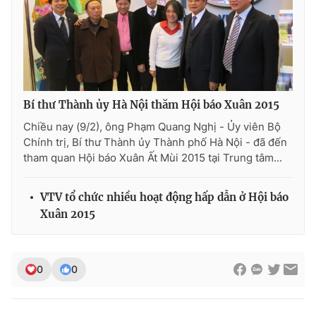
Bí thư Thành ủy Hà Nội thăm Hội báo Xuân 2015
Chiều nay (9/2), ông Phạm Quang Nghị - Ủy viên Bộ
Chính trị, Bí thư Thành ủy Thành phố Hà Nội - đã đến
tham quan Hội báo Xuân Ất Mùi 2015 tại Trung tâm...
VTV tổ chức nhiều hoạt động hấp dẫn ở Hội báo
Xuân 2015
0
0